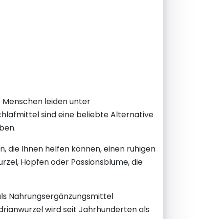
e Menschen leiden unter
lafmittel sind eine beliebte Alternative
ben.
n, die Ihnen helfen können, einen ruhigen
urzel, Hopfen oder Passionsblume, die
 als Nahrungsergänzungsmittel
drianwurzel wird seit Jahrhunderten als