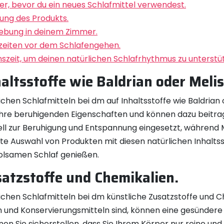
er, bevor du ein neues Schlafmittel verwendest.
ung des Produkts.
ebung in deinem Zimmer.
zeiten vor dem Schlafengehen.
szeit, um deinen natürlichen Schlafrhythmus zu unterstü
altsstoffe wie Baldrian oder Melis
ichen Schlafmitteln bei dm auf Inhaltsstoffe wie Baldrian
r ihre beruhigenden Eigenschaften und können dazu beit
onell zur Beruhigung und Entspannung eingesetzt, während
te Auswahl von Produkten mit diesen natürlichen Inhaltss
holsamen Schlaf genießen.
atzstoffe und Chemikalien.
lichen Schlafmitteln bei dm künstliche Zusatzstoffe und C
n und Konservierungsmitteln sind, können eine gesündere 
n Sie sicherstellen, dass Sie Ihrem Körper nur reine und n