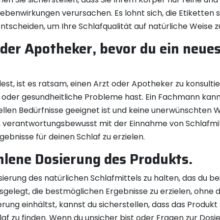
enwirkungen verursachen. Es lohnt sich, die Etiketten sor
ntscheiden, um Ihre Schlafqualität auf natürliche Weise 
oder Apotheker, bevor du ein neues
st, ist es ratsam, einen Arzt oder Apotheker zu konsultie
der gesundheitliche Probleme hast. Ein Fachmann kann di
iduellen Bedürfnisse geeignet ist und keine unerwünschte
g, verantwortungsbewusst mit der Einnahme von Schlafmi
ebnisse für deinen Schlaf zu erzielen.
hlene Dosierung des Produkts.
sierung des natürlichen Schlafmittels zu halten, das du be
gelegt, die bestmöglichen Ergebnisse zu erzielen, ohne 
ung einhältst, kannst du sicherstellen, dass das Produkt
laf zu finden. Wenn du unsicher bist oder Fragen zur Dosie