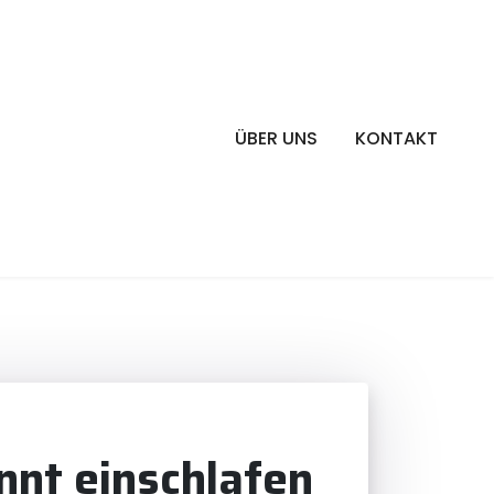
ÜBER UNS
KONTAKT
nnt einschlafen