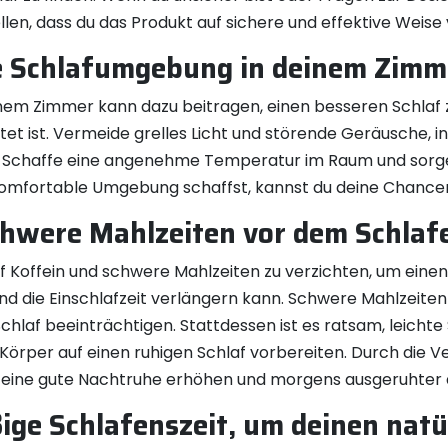
en, dass du das Produkt auf sichere und effektive Weise
e Schlafumgebung in deinem Zimm
m Zimmer kann dazu beitragen, einen besseren Schlaf zu 
ftet ist. Vermeide grelles Licht und störende Geräusche,
 Schaffe eine angenehme Temperatur im Raum und sorge 
d komfortable Umgebung schaffst, kannst du deine Chance
chwere Mahlzeiten vor dem Schlaf
f Koffein und schwere Mahlzeiten zu verzichten, um einen
 und die Einschlafzeit verlängern kann. Schwere Mahlzeite
af beeinträchtigen. Stattdessen ist es ratsam, leichte
Körper auf einen ruhigen Schlaf vorbereiten. Durch die 
f eine gute Nachtruhe erhöhen und morgens ausgeruhter
ige Schlafenszeit, um deinen nat