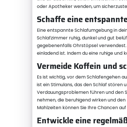
oder Apotheker wenden, um sicherzustell
Schaffe eine entspannt
Eine entspannte Schlafumgebung in deine
Schlafzimmer ruhig, dunkel und gut belü
gegebenenfalls Ohrstöpsel verwendest.
einladend ist. Indem du eine ruhige un
Vermeide Koffein und s
Es ist wichtig, vor dem Schlafengehen au
ist ein Stimulans, das den Schlaf stören
Verdauungsproblemen führen und den Schl
nehmen, die beruhigend wirken und den 
Mahlzeiten können Sie Ihre Chancen au
Entwickle eine regelmäß