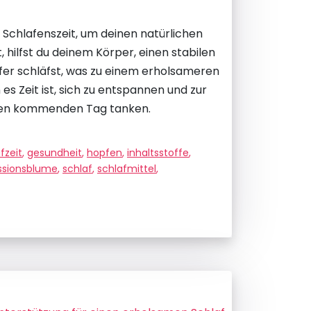
 Schlafenszeit, um deinen natürlichen
 hilfst du deinem Körper, einen stabilen
efer schläfst, was zu einem erholsameren
es Zeit ist, sich zu entspannen und zur
r den kommenden Tag tanken.
fzeit
,
gesundheit
,
hopfen
,
inhaltsstoffe
,
ssionsblume
,
schlaf
,
schlafmittel
,