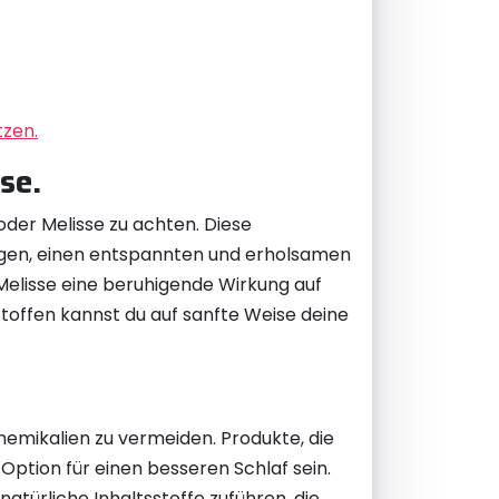
tzen.
se.
 oder Melisse zu achten. Diese
ragen, einen entspannten und erholsamen
 Melisse eine beruhigende Wirkung auf
toffen kannst du auf sanfte Weise deine
hemikalien zu vermeiden. Produkte, die
Option für einen besseren Schlaf sein.
atürliche Inhaltsstoffe zuführen, die