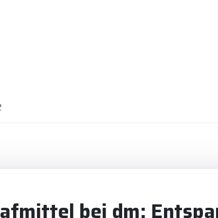
t
lafmittel bei dm: Entspa