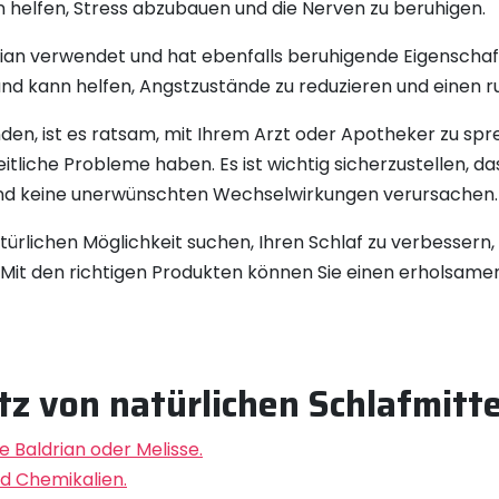
 helfen, Stress abzubauen und die Nerven zu beruhigen.
rian verwendet und hat ebenfalls beruhigende Eigenschaft
 kann helfen, Angstzustände zu reduzieren und einen ru
nden, ist es ratsam, mit Ihrem Arzt oder Apotheker zu s
che Probleme haben. Es ist wichtig sicherzustellen, dass 
d und keine unerwünschten Wechselwirkungen verursachen.
ürlichen Möglichkeit suchen, Ihren Schlaf zu verbessern, 
. Mit den richtigen Produkten können Sie einen erholsame
tz von natürlichen Schlafmitt
e Baldrian oder Melisse.
d Chemikalien.