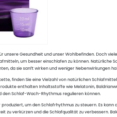
für unsere Gesundheit und unser Wohlbefinden. Doch viel
fmitteln, um besser einschlafen zu können. Natürliche Sch
ten, da sie sanft wirken und weniger Nebenwirkungen ha
te, finden Sie eine Vielzahl von natürlichen Schlafmittel
Produkte enthalten Inhaltsstoffe wie Melatonin, Baldrianw
 den Schlaf-Wach-Rhythmus regulieren können.
r produziert, um den Schlafrhythmus zu steuern. Es kann
t zu verkürzen und die Schlafqualität zu verbessern. Bal