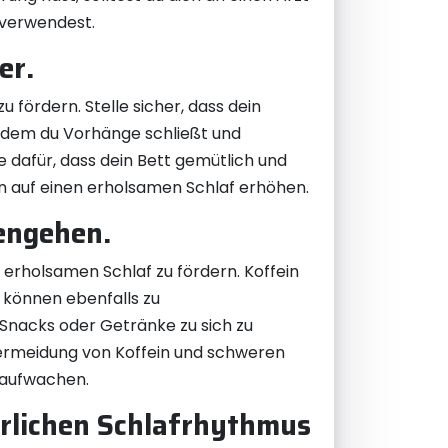
 verwendest.
er.
fördern. Stelle sicher, dass dein
 indem du Vorhänge schließt und
dafür, dass dein Bett gemütlich und
n auf einen erholsamen Schlaf erhöhen.
engehen.
 erholsamen Schlaf zu fördern. Koffein
n können ebenfalls zu
 Snacks oder Getränke zu sich zu
Vermeidung von Koffein und schweren
 aufwachen.
ürlichen Schlafrhythmus