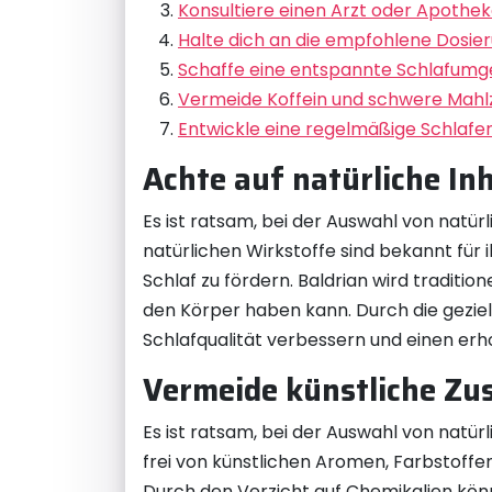
Konsultiere einen Arzt oder Apothek
Halte dich an die empfohlene Dosier
Schaffe eine entspannte Schlafumg
Vermeide Koffein und schwere Mahl
Entwickle eine regelmäßige Schlafen
Achte auf natürliche Inh
Es ist ratsam, bei der Auswahl von natürl
natürlichen Wirkstoffe sind bekannt fü
Schlaf zu fördern. Baldrian wird traditi
den Körper haben kann. Durch die geziel
Schlafqualität verbessern und einen er
Vermeide künstliche Zus
Es ist ratsam, bei der Auswahl von natür
frei von künstlichen Aromen, Farbstoffe
Durch den Verzicht auf Chemikalien könne