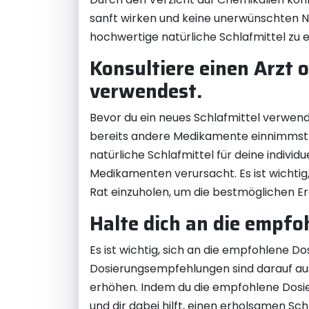
sanft wirken und keine unerwünschten Neb
hochwertige natürliche Schlafmittel zu e
Konsultiere einen Arzt 
verwendest.
Bevor du ein neues Schlafmittel verwende
bereits andere Medikamente einnimmst o
natürliche Schlafmittel für deine indiv
Medikamenten verursacht. Es ist wichti
Rat einzuholen, um die bestmöglichen Erg
Halte dich an die empfo
Es ist wichtig, sich an die empfohlene Do
Dosierungsempfehlungen sind darauf aus
erhöhen. Indem du die empfohlene Dosier
und dir dabei hilft, einen erholsamen Sch