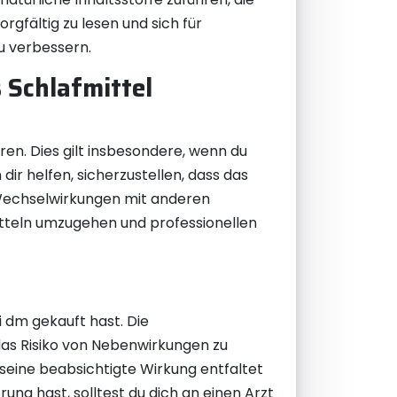
gfältig zu lesen und sich für
zu verbessern.
 Schlafmittel
ren. Dies gilt insbesondere, wenn du
r helfen, sicherzustellen, dass das
n Wechselwirkungen mit anderen
tteln umzugehen und professionellen
i dm gekauft hast. Die
das Risiko von Nebenwirkungen zu
 seine beabsichtigte Wirkung entfaltet
rung hast, solltest du dich an einen Arzt