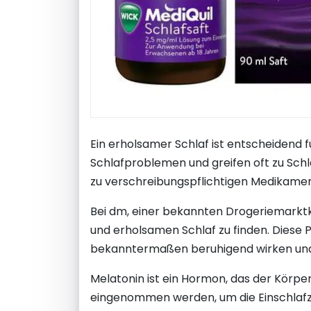
Ein erholsamer Schlaf ist entscheidend 
Schlafproblemen und greifen oft zu Schla
zu verschreibungspflichtigen Medikamen
Bei dm, einer bekannten Drogeriemarktket
und erholsamen Schlaf zu finden. Diese 
bekanntermaßen beruhigend wirken und
Melatonin ist ein Hormon, das der Körpe
eingenommen werden, um die Einschlafzei