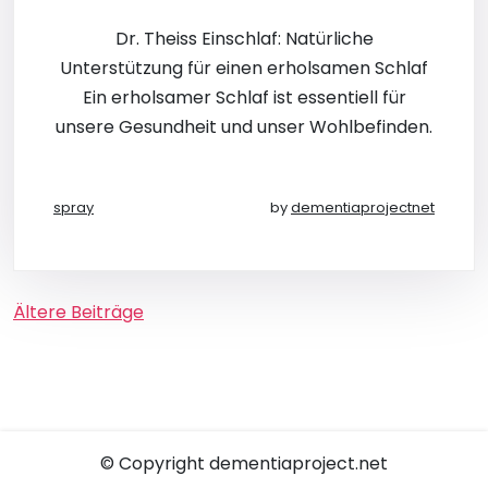
Dr. Theiss Einschlaf: Natürliche
Unterstützung für einen erholsamen Schlaf
Ein erholsamer Schlaf ist essentiell für
unsere Gesundheit und unser Wohlbefinden.
spray
by
dementiaprojectnet
Beitragsnavigation
Ältere Beiträge
© Copyright dementiaproject.net