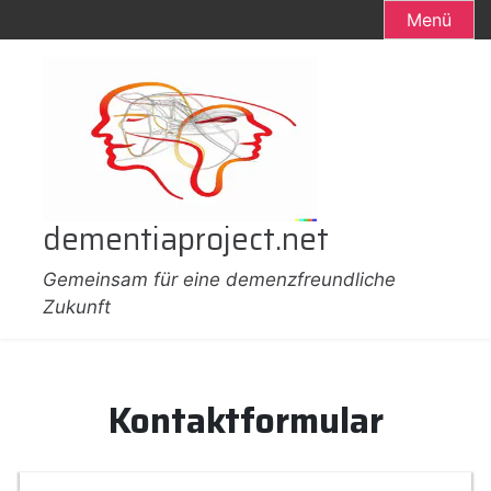
Menü
Zum
Inhalt
springen
dementiaproject.net
Gemeinsam für eine demenzfreundliche
Zukunft
Kontaktformular