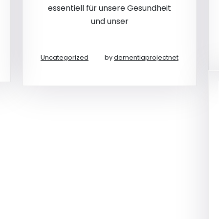
essentiell für unsere Gesundheit
und unser
Uncategorized
by
dementiaprojectnet