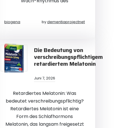
Wach-Rhythmus des
biogena
by
dementiaprojectnet
Die Bedeutung von
verschreibungspflichtigem
retardiertem Melatonin
Juni 7, 2026
Retardiertes Melatonin: Was
bedeutet verschreibungspflichtig?
Retardiertes Melatonin ist eine
Form des Schlafhormons
Melatonin, das langsam freigesetzt