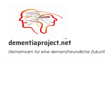
Zum
Inhalt
springen
dementiaproject.net
Gemeinsam für eine demenzfreundliche Zukunf