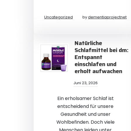
Uncategorized
by
dementiaprojectnet
Natürliche
Schlafmittel bei dm:
Entspannt
einschlafen und
erholt aufwachen
Juni 23, 2026
Ein erholsamer Schlaf ist
entscheidend für unsere
Gesundheit und unser
Wohlbefinden. Doch viele
Menschen leiden unter