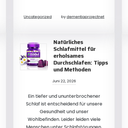
Uncategorized
by
dementiaprojectnet
Natürliches
Schlafmittel für
erholsames
Durchschlafen: Tipps
und Methoden
Juni 22, 2026
Ein tiefer und ununterbrochener
Schlaf ist entscheidend für unsere
Gesundheit und unser
Wohlbefinden. Leider leiden viele
Menschen unter Schlafstörungen,