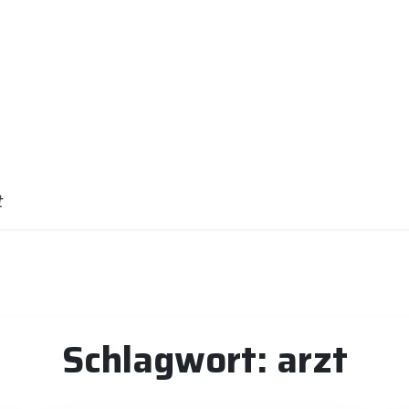
t
Schlagwort:
arzt