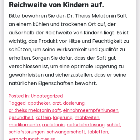
Reichweite von Kindern auf.
Bitte bewahren Sie den Dr. Theiss Melatonin Saft
an einem kühlen und trockenen Ort auf, der
außerhalb der Reichweite von Kindern liegt. Es ist
wichtig, das Produkt vor Hitze und Feuchtigkeit zu
schützen, um seine Wirksamkeit und Qualität zu
erhalten. Sorgen Sie dafür, dass der Saft gut
verschlossen ist, um eine optimale Lagerung zu
gewährleisten und sicherzustellen, dass er seine
natürlichen Eigenschaften bewahrt.
Posted in:
Uncategorized
Tagged:
apotheker
,
arzt
,
dosierung
,
dr theiss melatonin saft
,
einnahmeempfehlungen
,
gesundheit
,
koffein
,
lagerung
,
mahlzeiten
,
medikamente
,
melatonin
,
natürliche lösung
,
schlaf
,
schlafstörungen
,
schwangerschaft
,
tabletten
,
verpackungshinweise