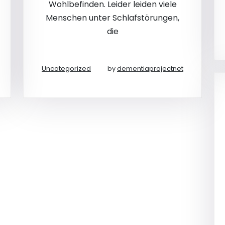
Wohlbefinden. Leider leiden viele
Menschen unter Schlafstörungen,
die
Uncategorized
by
dementiaprojectnet