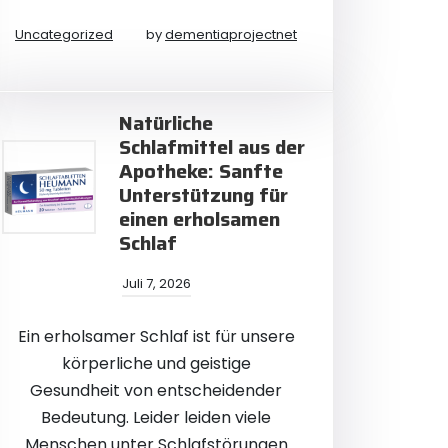
Uncategorized
by
dementiaprojectnet
Natürliche
Schlafmittel aus der
Apotheke: Sanfte
Unterstützung für
einen erholsamen
Schlaf
Juli 7, 2026
Ein erholsamer Schlaf ist für unsere
körperliche und geistige
Gesundheit von entscheidender
Bedeutung. Leider leiden viele
Menschen unter Schlafstörungen