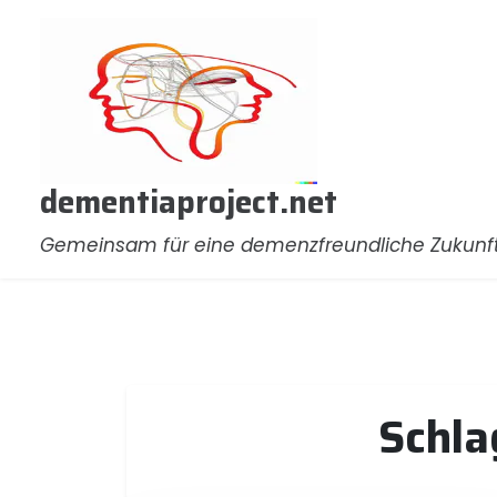
Zum
Inhalt
springen
dementiaproject.net
Gemeinsam für eine demenzfreundliche Zukunf
Schla