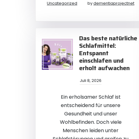
Uncategorized
by
dementiaprojectnet
Das beste natürliche
Schlafmittel:
Entspannt
einschlafen und
erholt aufwachen
Juli 8, 2026
Ein erholsamer Schlaf ist
entscheidend für unsere
Gesundheit und unser
Wohlbefinden. Doch viele
Menschen leiden unter
Schlafstörungen und greifen zu