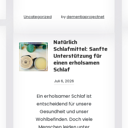
Uncategorized
by
dementiaprojectnet
Natürlich
Schlafmittel: Sanfte
Unterstützung für
einen erholsamen
Schlaf
Juli 6, 2026
Ein erholsamer Schlaf ist
entscheidend für unsere
Gesundheit und unser
Wohlbefinden. Doch viele
Menschen leiden unter