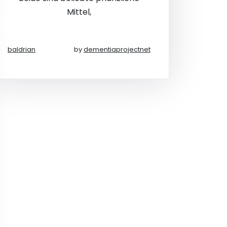
Mittel,
baldrian
by
dementiaprojectnet