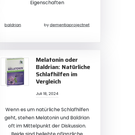
Eigenschaften
baldrian
by
dementiaprojectnet
Melatonin oder
Baldrian: Natürliche
Schlafhilfen im
Vergleich
Juli 18, 2024
Wenn es um natürliche Schlafhilfen
geht, stehen Melatonin und Baldrian
oft im Mittelpunkt der Diskussion.
Beide sind beliebte pflanzliche