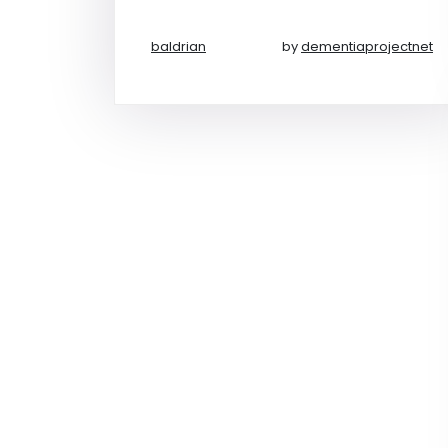
baldrian
by
dementiaprojectnet