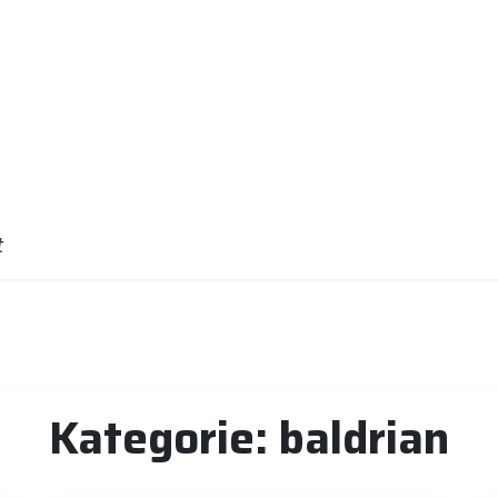
t
Kategorie:
baldrian