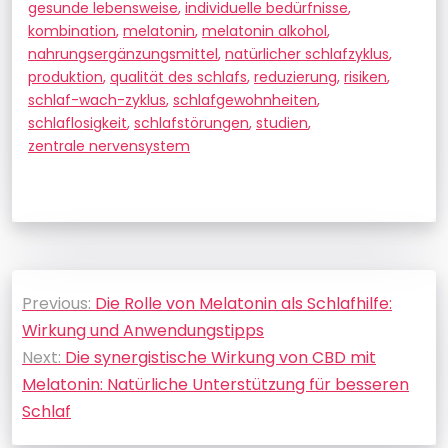
gesunde lebensweise
,
individuelle bedürfnisse
,
kombination
,
melatonin
,
melatonin alkohol
,
nahrungsergänzungsmittel
,
natürlicher schlafzyklus
,
produktion
,
qualität des schlafs
,
reduzierung
,
risiken
,
schlaf-wach-zyklus
,
schlafgewohnheiten
,
schlaflosigkeit
,
schlafstörungen
,
studien
,
zentrale nervensystem
Beitragsnavigation
Previous:
Die Rolle von Melatonin als Schlafhilfe:
Wirkung und Anwendungstipps
Next:
Die synergistische Wirkung von CBD mit
Melatonin: Natürliche Unterstützung für besseren
Schlaf