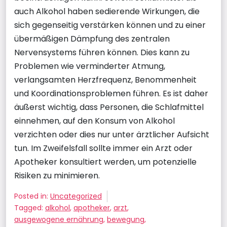
auch Alkohol haben sedierende Wirkungen, die
sich gegenseitig verstärken können und zu einer
übermäßigen Dämpfung des zentralen
Nervensystems führen können. Dies kann zu
Problemen wie verminderter Atmung,
verlangsamten Herzfrequenz, Benommenheit
und Koordinationsproblemen führen. Es ist daher
äußerst wichtig, dass Personen, die Schlafmittel
einnehmen, auf den Konsum von Alkohol
verzichten oder dies nur unter ärztlicher Aufsicht
tun. Im Zweifelsfall sollte immer ein Arzt oder
Apotheker konsultiert werden, um potenzielle
Risiken zu minimieren.
Posted in:
Uncategorized
Tagged:
alkohol
,
apotheker
,
arzt
,
ausgewogene ernährung
,
bewegung
,