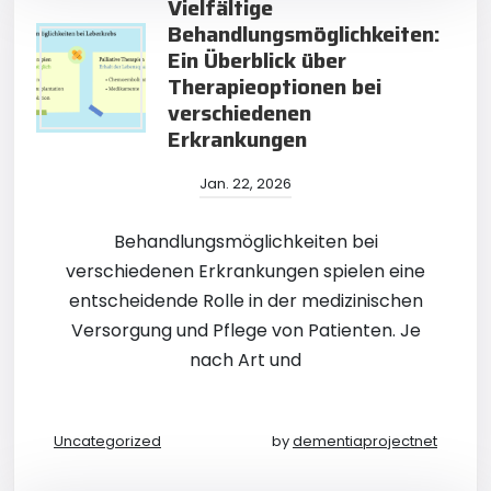
Vielfältige
Behandlungsmöglichkeiten:
Ein Überblick über
Therapieoptionen bei
verschiedenen
Erkrankungen
Jan. 22, 2026
Behandlungsmöglichkeiten bei
verschiedenen Erkrankungen spielen eine
entscheidende Rolle in der medizinischen
Versorgung und Pflege von Patienten. Je
nach Art und
Uncategorized
by
dementiaprojectnet