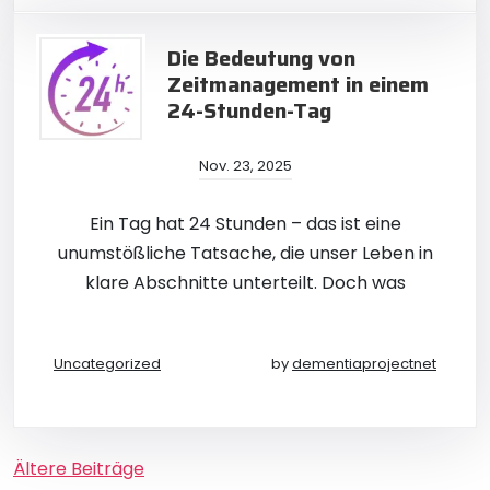
Die Bedeutung von
Zeitmanagement in einem
24-Stunden-Tag
Nov. 23, 2025
Ein Tag hat 24 Stunden – das ist eine
unumstößliche Tatsache, die unser Leben in
klare Abschnitte unterteilt. Doch was
Uncategorized
by
dementiaprojectnet
Beitragsnavigation
Ältere Beiträge