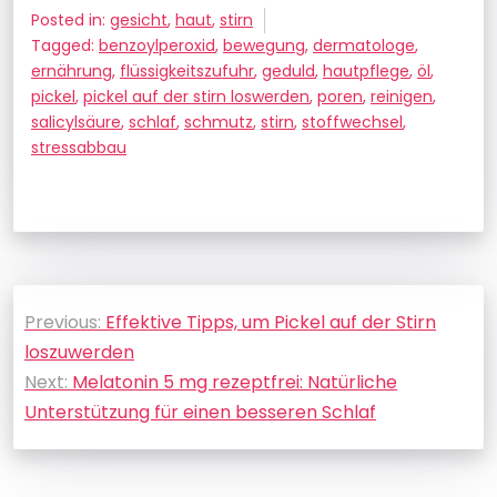
Posted in:
gesicht
,
haut
,
stirn
Tagged:
benzoylperoxid
,
bewegung
,
dermatologe
,
ernährung
,
flüssigkeitszufuhr
,
geduld
,
hautpflege
,
öl
,
pickel
,
pickel auf der stirn loswerden
,
poren
,
reinigen
,
salicylsäure
,
schlaf
,
schmutz
,
stirn
,
stoffwechsel
,
stressabbau
Beitragsnavigation
Previous:
Effektive Tipps, um Pickel auf der Stirn
loszuwerden
Next:
Melatonin 5 mg rezeptfrei: Natürliche
Unterstützung für einen besseren Schlaf