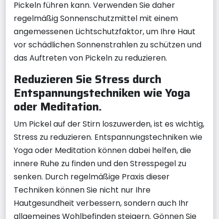
Pickeln führen kann. Verwenden Sie daher
regelmäßig Sonnenschutzmittel mit einem
angemessenen Lichtschutzfaktor, um Ihre Haut
vor schädlichen Sonnenstrahlen zu schützen und
das Auftreten von Pickeln zu reduzieren.
Reduzieren Sie Stress durch
Entspannungstechniken wie Yoga
oder Meditation.
Um Pickel auf der Stirn loszuwerden, ist es wichtig,
Stress zu reduzieren. Entspannungstechniken wie
Yoga oder Meditation können dabei helfen, die
innere Ruhe zu finden und den Stresspegel zu
senken. Durch regelmäßige Praxis dieser
Techniken können Sie nicht nur Ihre
Hautgesundheit verbessern, sondern auch Ihr
allgemeines Wohlbefinden steigern. Gönnen Sie