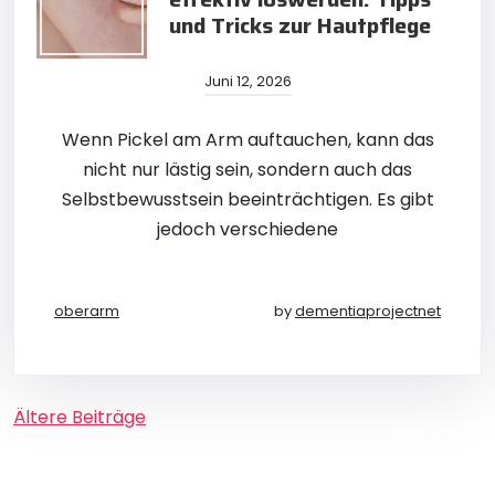
und Tricks zur Hautpflege
Juni 12, 2026
Wenn Pickel am Arm auftauchen, kann das
nicht nur lästig sein, sondern auch das
Selbstbewusstsein beeinträchtigen. Es gibt
jedoch verschiedene
oberarm
by
dementiaprojectnet
Beitragsnavigation
Ältere Beiträge