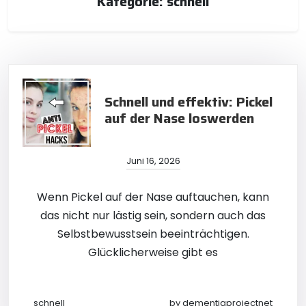
Kategorie:
schnell
Schnell und effektiv: Pickel
auf der Nase loswerden
Juni 16, 2026
Wenn Pickel auf der Nase auftauchen, kann
das nicht nur lästig sein, sondern auch das
Selbstbewusstsein beeinträchtigen.
Glücklicherweise gibt es
schnell
by
dementiaprojectnet