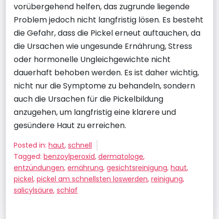
vorübergehend helfen, das zugrunde liegende
Problem jedoch nicht langfristig lösen. Es besteht
die Gefahr, dass die Pickel erneut auftauchen, da
die Ursachen wie ungesunde Ernährung, Stress
oder hormonelle Ungleichgewichte nicht
dauerhaft behoben werden. Es ist daher wichtig,
nicht nur die Symptome zu behandeln, sondern
auch die Ursachen für die Pickelbildung
anzugehen, um langfristig eine klarere und
gesündere Haut zu erreichen.
Posted in:
haut
,
schnell
Tagged:
benzoylperoxid
,
dermatologe
,
entzündungen
,
ernährung
,
gesichtsreinigung
,
haut
,
pickel
,
pickel am schnellsten loswerden
,
reinigung
,
salicylsäure
,
schlaf