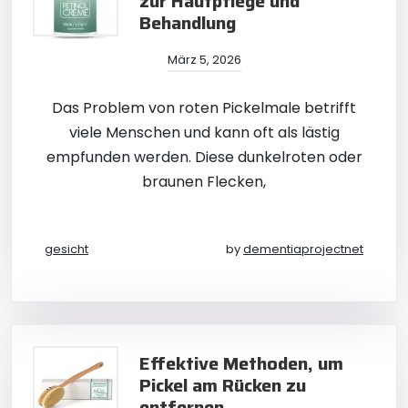
zur Hautpflege und
Behandlung
März 5, 2026
Das Problem von roten Pickelmale betrifft
viele Menschen und kann oft als lästig
empfunden werden. Diese dunkelroten oder
braunen Flecken,
gesicht
by
dementiaprojectnet
Effektive Methoden, um
Pickel am Rücken zu
entfernen