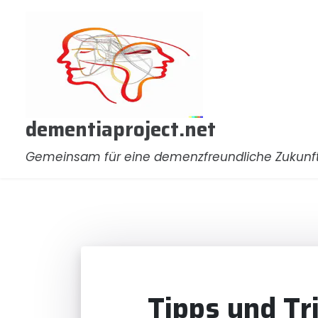
Zum
Inhalt
springen
dementiaproject.net
Gemeinsam für eine demenzfreundliche Zukunf
Tipps und Tr