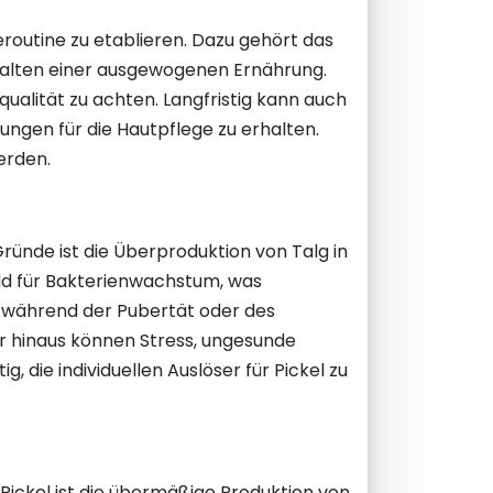
routine zu etablieren. Dazu gehört das
alten einer ausgewogenen Ernährung.
qualität zu achten. Langfristig kann auch
ungen für die Hautpflege zu erhalten.
erden.
ründe ist die Überproduktion von Talg in
eld für Bakterienwachstum, was
e während der Pubertät oder des
er hinaus können Stress, ungesunde
 die individuellen Auslöser für Pickel zu
Pickel ist die übermäßige Produktion von