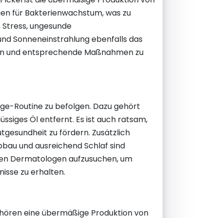
ngen für Bakterienwachstum, was zu
 Stress, ungesunde
nd Sonneneinstrahlung ebenfalls das
tigen und entsprechende Maßnahmen zu
ege-Routine zu befolgen. Dazu gehört
siges Öl entfernt. Es ist auch ratsam,
tgesundheit zu fördern. Zusätzlich
bbau und ausreichend Schlaf sind
einen Dermatologen aufzusuchen, um
isse zu erhalten.
ehören eine übermäßige Produktion von