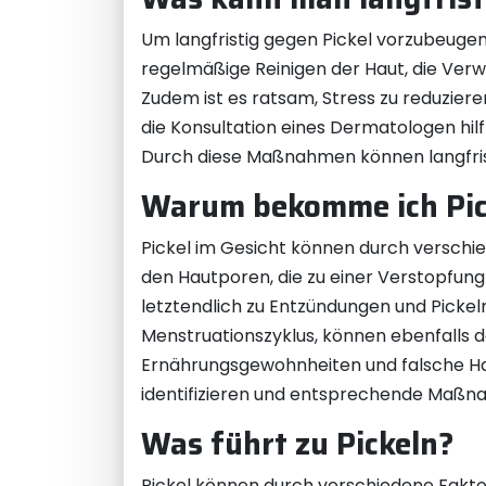
Um langfristig gegen Pickel vorzubeugen
regelmäßige Reinigen der Haut, die Ve
Zudem ist es ratsam, Stress zu reduziere
die Konsultation eines Dermatologen hilf
Durch diese Maßnahmen können langfris
Warum bekomme ich Pick
Pickel im Gesicht können durch verschie
den Hautporen, die zu einer Verstopfung
letztendlich zu Entzündungen und Picke
Menstruationszyklus, können ebenfalls d
Ernährungsgewohnheiten und falsche Hautpf
identifizieren und entsprechende Maßn
Was führt zu Pickeln?
Pickel können durch verschiedene Faktor