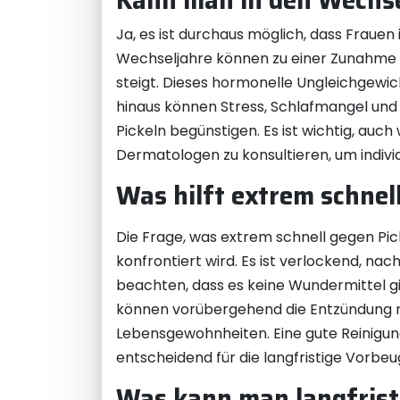
Kann man in den Wechs
Ja, es ist durchaus möglich, dass Frau
Wechseljahre können zu einer Zunahme 
steigt. Dieses hormonelle Ungleichgewic
hinaus können Stress, Schlafmangel und 
Pickeln begünstigen. Es ist wichtig, au
Dermatologen zu konsultieren, um indiv
Was hilft extrem schnel
Die Frage, was extrem schnell gegen Pick
konfrontiert wird. Es ist verlockend, nac
beachten, dass es keine Wundermittel gi
können vorübergehend die Entzündung re
Lebensgewohnheiten. Eine gute Reinigu
entscheidend für die langfristige Vorbe
Was kann man langfristi