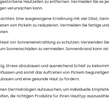
gestorbene Hautzellen zu entfernen. Vermeiden Sie es j
ngen verursachen kann.
 zu achten. Eine ausgewogene Ernährung mit viel Obst, G
eten von Pickeln zu reduzieren. Vermeiden Sie fettige und
nnen.
re Haut vor Sonneneinstrahlung zu schützen. Verwenden S
 um Sonnenschäden zu vermeiden. Sonnenbrand kann nich
chtig, Stress abzubauen und ausreichend Schlaf zu bekomm
flussen und somit das Auftreten von Pickeln begünstige
zubauen und eine gesunde Haut zu fördern.
einen Dermatologen aufzusuchen, um individuelle Empfehl
elfen, die richtigen Produkte für Ihren Hauttyp auszuwä