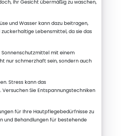
edoch, Ihr Gesicht übermäßig zu waschen,
emüse und Wasser kann dazu beitragen,
 zuckerhaltige Lebensmittel, da sie das
ie Sonnenschutzmittel mit einem
t nur schmerzhaft sein, sondern auch
en. Stress kann das
n. Versuchen Sie Entspannungstechniken
ungen für Ihre Hautpflegebedürfnisse zu
hlen und Behandlungen für bestehende