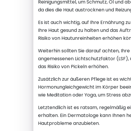
Reinigungsmittel, um Schmutz, Öl und ab
da dies die Haut austrocknen und Reizu
Es ist auch wichtig, auf Ihre Ernährung
Ihre Haut gesund zu halten und das Auftr
Risiko von Hautunreinheiten erhöhen kö
Weiterhin sollten Sie darauf achten, Ih
angemessenen Lichtschutzfaktor (LSF),
das Risiko von Pickeln erhöhen.
Zusätzlich zur äußeren Pflege ist es wi
Hormonungleichgewicht im Körper beein
wie Meditation oder Yoga, um Stress ab
Letztendlich ist es ratsam, regelmäßig 
erhalten. Ein Dermatologe kann Ihnen h
Hautprobleme anzubieten.