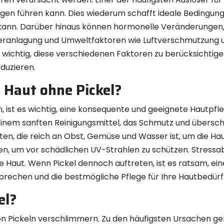
ngen führen kann. Dies wiederum schafft ideale Bedingu
 kann. Darüber hinaus können hormonelle Veränderungen,
ranlagung und Umweltfaktoren wie Luftverschmutzung u
ist wichtig, diese verschiedenen Faktoren zu berücksich
eduzieren.
Haut ohne Pickel?
 ist es wichtig, eine konsequente und geeignete Hautpfl
inem sanften Reinigungsmittel, das Schmutz und überschüs
n, die reich an Obst, Gemüse und Wasser ist, um die Hau
en, um vor schädlichen UV-Strahlen zu schützen. Stressa
are Haut. Wenn Pickel dennoch auftreten, ist es ratsam, 
prechen und die bestmögliche Pflege für Ihre Hautbedürfn
el?
on Pickeln verschlimmern. Zu den häufigsten Ursachen g