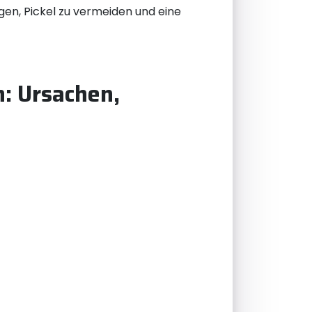
gen, Pickel zu vermeiden und eine
n: Ursachen,