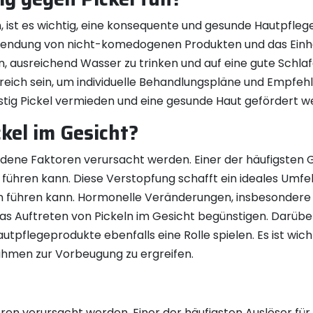
, ist es wichtig, eine konsequente und gesunde Hautpflege
rwendung von nicht-komedogenen Produkten und das Einh
n, ausreichend Wasser zu trinken und auf eine gute Schlaf
reich sein, um individuelle Behandlungspläne und Empfehl
tig Pickel vermieden und eine gesunde Haut gefördert w
el im Gesicht?
dene Faktoren verursacht werden. Einer der häufigsten G
 führen kann. Diese Verstopfung schafft ein ideales Umf
ln führen kann. Hormonelle Veränderungen, insbesonder
as Auftreten von Pickeln im Gesicht begünstigen. Darüb
legeprodukte ebenfalls eine Rolle spielen. Es ist wichtig,
ahmen zur Vorbeugung zu ergreifen.
en verursacht werden. Einer der häufigsten Auslöser für 