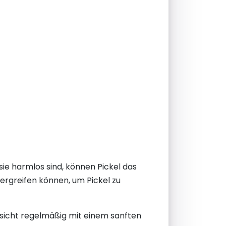
ie harmlos sind, können Pickel das
e ergreifen können, um Pickel zu
 Gesicht regelmäßig mit einem sanften