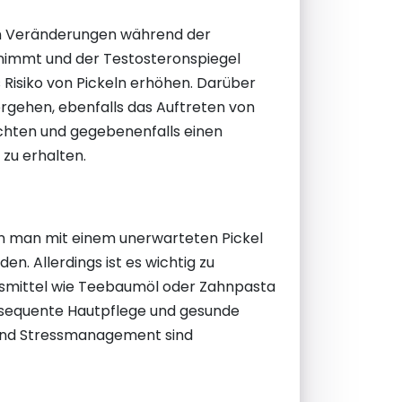
len Veränderungen während der
nimmt und der Testosteronspiegel
 Risiko von Pickeln erhöhen. Darüber
rgehen, ebenfalls das Auftreten von
achten und gegebenenfalls einen
zu erhalten.
wenn man mit einem unerwarteten Pickel
en. Allerdings ist es wichtig zu
ausmittel wie Teebaumöl oder Zahnpasta
onsequente Hautpflege und gesunde
 und Stressmanagement sind