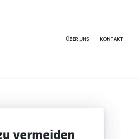
ÜBER UNS
KONTAKT
 zu vermeiden