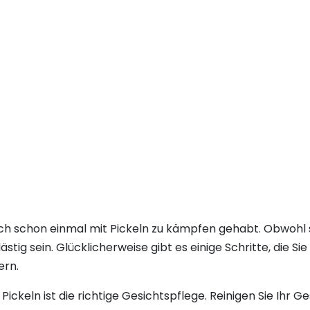
ch schon einmal mit Pickeln zu kämpfen gehabt. Obwohl s
tig sein. Glücklicherweise gibt es einige Schritte, die Si
ern.
Pickeln ist die richtige Gesichtspflege. Reinigen Sie Ihr