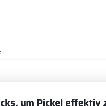
t
icks, um Pickel effektiv