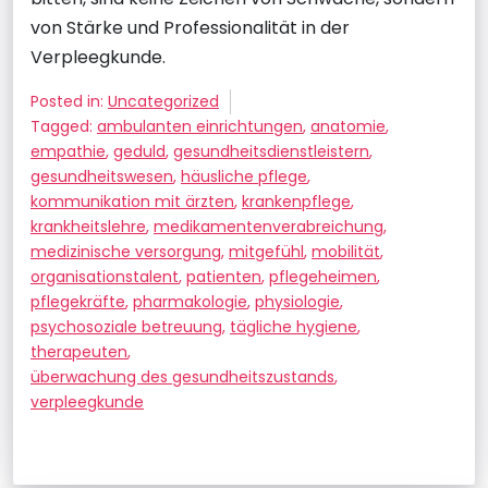
von Stärke und Professionalität in der
Verpleegkunde.
Posted in:
Uncategorized
Tagged:
ambulanten einrichtungen
,
anatomie
,
empathie
,
geduld
,
gesundheitsdienstleistern
,
gesundheitswesen
,
häusliche pflege
,
kommunikation mit ärzten
,
krankenpflege
,
krankheitslehre
,
medikamentenverabreichung
,
medizinische versorgung
,
mitgefühl
,
mobilität
,
organisationstalent
,
patienten
,
pflegeheimen
,
pflegekräfte
,
pharmakologie
,
physiologie
,
psychosoziale betreuung
,
tägliche hygiene
,
therapeuten
,
überwachung des gesundheitszustands
,
verpleegkunde