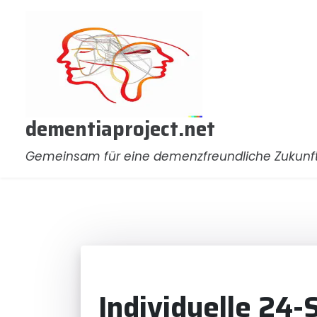
Zum
Inhalt
springen
dementiaproject.net
Gemeinsam für eine demenzfreundliche Zukunf
Individuelle 24