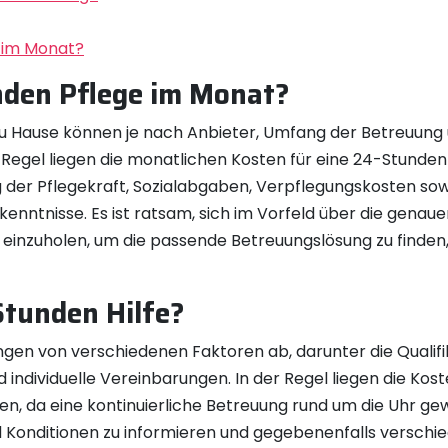
 im Monat?
nden Pflege im Monat?
u Hause können je nach Anbieter, Umfang der Betreuung u
Regel liegen die monatlichen Kosten für eine 24-Stunden
 der Pflegekraft, Sozialabgaben, Verpflegungskosten sow
enntnisse. Es ist ratsam, sich im Vorfeld über die genau
nzuholen, um die passende Betreuungslösung zu finden, d
Stunden Hilfe?
gen von verschiedenen Faktoren ab, darunter die Qualifika
 individuelle Vereinbarungen. In der Regel liegen die Ko
, da eine kontinuierliche Betreuung rund um die Uhr gewäh
d Konditionen zu informieren und gegebenenfalls verschi