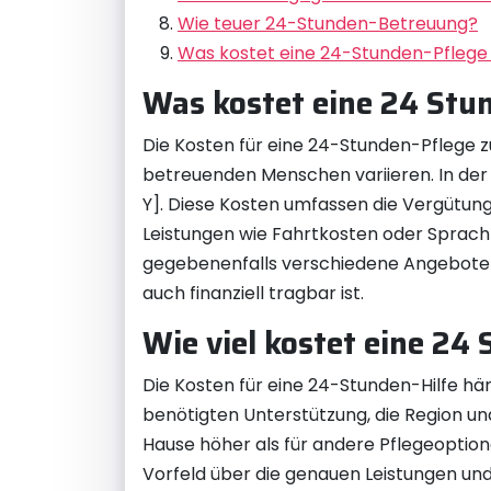
Wie teuer 24-Stunden-Betreuung?
Was kostet eine 24-Stunden-Pflege
Was kostet eine 24 Stu
Die Kosten für eine 24-Stunden-Pflege z
betreuenden Menschen variieren. In der 
Y]. Diese Kosten umfassen die Vergütung
Leistungen wie Fahrtkosten oder Sprachk
gegebenenfalls verschiedene Angebote ei
auch finanziell tragbar ist.
Wie viel kostet eine 24 
Die Kosten für eine 24-Stunden-Hilfe hän
benötigten Unterstützung, die Region und
Hause höher als für andere Pflegeoptionen
Vorfeld über die genauen Leistungen un