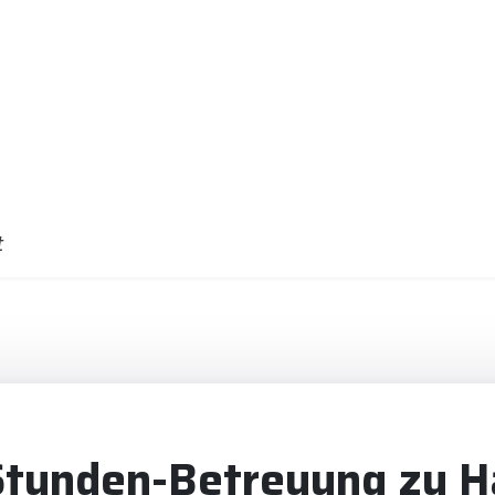
t
-Stunden-Betreuung zu H