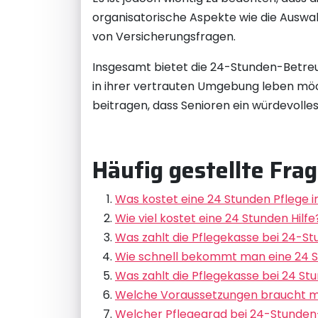
organisatorische Aspekte wie die Auswah
von Versicherungsfragen.
Insgesamt bietet die 24-Stunden-Betreuun
in ihrer vertrauten Umgebung leben möc
beitragen, dass Senioren ein würdevoll
Häufig gestellte Fr
Was kostet eine 24 Stunden Pflege 
Wie viel kostet eine 24 Stunden Hilfe
Was zahlt die Pflegekasse bei 24-S
Wie schnell bekommt man eine 24 S
Was zahlt die Pflegekasse bei 24 St
Welche Voraussetzungen braucht m
Welcher Pflegegrad bei 24-Stunde