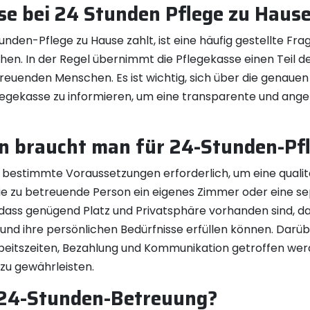
se bei 24 Stunden Pflege zu Haus
unden-Pflege zu Hause zahlt, ist eine häufig gestellte Fr
en. In der Regel übernimmt die Pflegekasse einen Teil der
euenden Menschen. Es ist wichtig, sich über die genauen 
legekasse zu informieren, um eine transparente und an
n braucht man für 24-Stunden-Pf
d bestimmte Voraussetzungen erforderlich, um eine quali
die zu betreuende Person ein eigenes Zimmer oder eine se
g, dass genügend Platz und Privatsphäre vorhanden sind,
 und ihre persönlichen Bedürfnisse erfüllen können. Darübe
beitszeiten, Bezahlung und Kommunikation getroffen wer
u gewährleisten.
 24-Stunden-Betreuung?