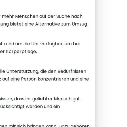
r mehr Menschen auf der Suche nach
euung bietet eine Alternative zum Umzug
t rund um die Uhr verfügbar, um bei
der Körperpflege,
lle Unterstützung, die den Bedürfnissen
 auf eine Person konzentrieren und eine
issen, dass ihr geliebter Mensch gut
ücksichtigt werden und ein
gen mit sich bringen kann. Dazu gehören