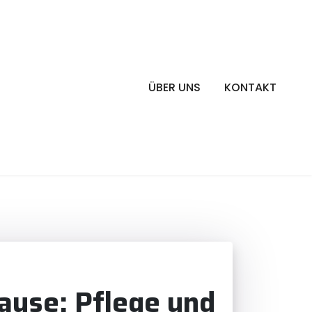
ÜBER UNS
KONTAKT
ause: Pflege und