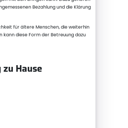
r angemessenen Bezahlung und die Klärung
hkeit für ältere Menschen, die weiterhin
on kann diese Form der Betreuung dazu
g zu Hause