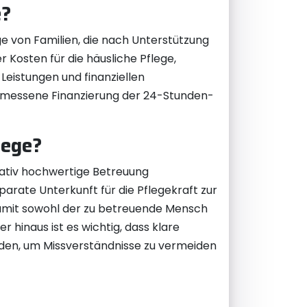
e?
age von Familien, die nach Unterstützung
 Kosten für die häusliche Pflege,
Leistungen und finanziellen
gemessene Finanzierung der 24-Stunden-
lege?
tativ hochwertige Betreuung
parate Unterkunft für die Pflegekraft zur
 damit sowohl der zu betreuende Mensch
r hinaus ist es wichtig, dass klare
den, um Missverständnisse zu vermeiden