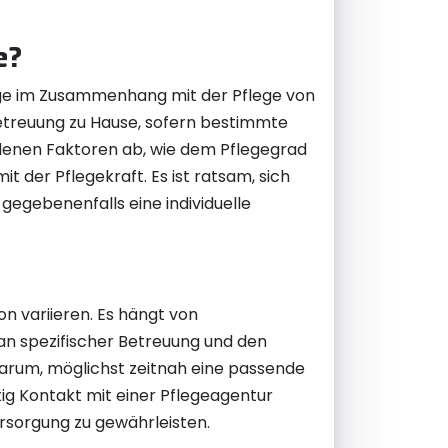
e?
Frage im Zusammenhang mit der Pflege von
Betreuung zu Hause, sofern bestimmte
edenen Faktoren ab, wie dem Pflegegrad
 der Pflegekraft. Es ist ratsam, sich
gegebenenfalls eine individuelle
on variieren. Es hängt von
an spezifischer Betreuung und den
darum, möglichst zeitnah eine passende
itig Kontakt mit einer Pflegeagentur
sorgung zu gewährleisten.