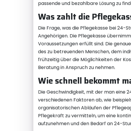
passende und bezahlbare Lösung zu find
Was zahlt die Pflegeka
Die Frage, was die Pflegekasse bei 24-S
Angehörigen. Die Pflegekasse übernimmt
Voraussetzungen erfüllt sind. Die genau
des zu betreuenden Menschen, dem indivi
frühzeitig über die Möglichkeiten der K
Beratung in Anspruch zu nehmen.
Wie schnell bekommt ma
Die Geschwindigkeit, mit der man eine 24
verschiedenen Faktoren ab, wie beispiel
organisatorischen Abläufen der Pflegea
Pflegekraft zu vermitteln, um eine kontin
aufzunehmen und den Bedarf an 24-Stun