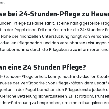
en.
sse bei 24-Stunden-Pflege zu Haus
tunden-Pflege zu Hause zahlt, ist eine häufig gestellte 
 in der Regel einen Teil der Kosten für die 24-Stunden-
e Höhe der finanziellen Unterstützung hängt von verschi
duellen Pflegebedarf und den vereinbarten Leistungen mit
ostenübernahme durch die Pflegekasse zu informieren und 
n eine 24 Stunden Pflege?
-Stunden-Pflege erhält, kann je nach individueller Situati
sweise der Verfügbarkeit von Pflegekräften, dem Bedarf 
gentur. In der Regel bemühen sich Pflegedienste jedoch 
uierliche Betreuung sicherzustellen. Es ist ratsam, frühze
den-Betreuung zu besprechen, um eine reibungslose Ver