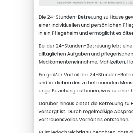
Die 24-Stunden-Betreuung zu Hause ge
einer individuellen und persönlichen Pfl
in ein Pflegeheim und ermöglicht es ält
Bei der 24-Stunden-Betreuung lebt eine
alltäglichen Aufgaben und pflegerischen
Medikamenteneinnahme, Mahlzeiten, Hau
Ein großer Vorteil der 24-Stunden-Betreu
und Vorlieben des zu betreuenden Mensch
enge Beziehung aufbauen, was zu einer 
Darüber hinaus bietet die Betreuung zu H
versorgt ist. Durch regelmäßige Absprac
vertrauensvolles Verhältnis entstehen.
Es ist jedoch wichtig zu beachten, das