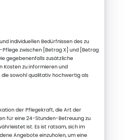
nd individuellen Bedürfnissen des zu
-Pflege zwischen [Betrag X] und [Betrag
ie gegebenenfalls zusätzliche
en Kosten zu informieren und
ie sowohl qualitativ hochwertig als
tion der Pflegekraft, die Art der
sten für eine 24-Stunden-Betreuung zu
rleistet ist. Es ist ratsam, sich im
edene Angebote einzuholen, um eine