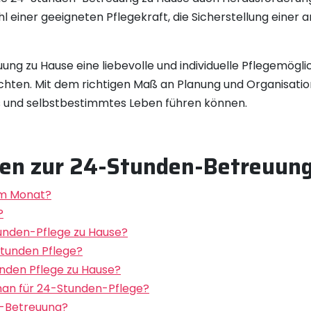
l einer geeigneten Pflegekraft, die Sicherstellung eine
g zu Hause eine liebevolle und individuelle Pflegemöglic
hten. Mit dem richtigen Maß an Planung und Organisati
es und selbstbestimmtes Leben führen können.
agen zur 24-Stunden-Betreuun
im Monat?
?
tunden-Pflege zu Hause?
tunden Pflege?
unden Pflege zu Hause?
an für 24-Stunden-Pflege?
n-Betreuung?