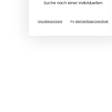
Suche nach einer individuellen
Uncategorized
by
dementiaprojectnet