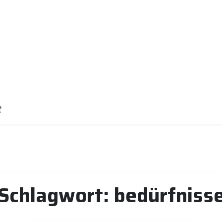
t
Schlagwort:
bedürfniss