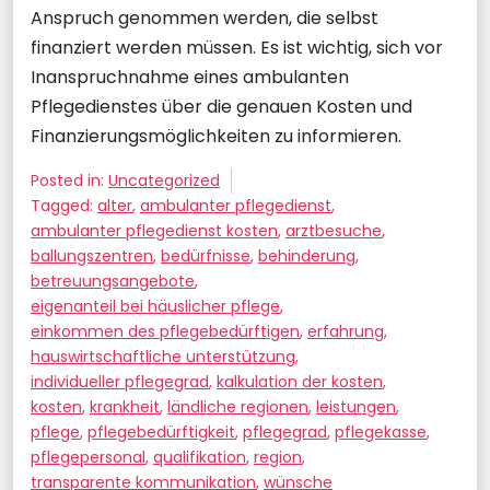
Anspruch genommen werden, die selbst
finanziert werden müssen. Es ist wichtig, sich vor
Inanspruchnahme eines ambulanten
Pflegedienstes über die genauen Kosten und
Finanzierungsmöglichkeiten zu informieren.
Posted in:
Uncategorized
Tagged:
alter
,
ambulanter pflegedienst
,
ambulanter pflegedienst kosten
,
arztbesuche
,
ballungszentren
,
bedürfnisse
,
behinderung
,
betreuungsangebote
,
eigenanteil bei häuslicher pflege
,
einkommen des pflegebedürftigen
,
erfahrung
,
hauswirtschaftliche unterstützung
,
individueller pflegegrad
,
kalkulation der kosten
,
kosten
,
krankheit
,
ländliche regionen
,
leistungen
,
pflege
,
pflegebedürftigkeit
,
pflegegrad
,
pflegekasse
,
pflegepersonal
,
qualifikation
,
region
,
transparente kommunikation
,
wünsche