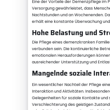
Eine der Vorteile der Demenzpflege im P
Versorgung gewährleistet, dass Mensche
Nachtstunden und an Wochenenden. Dad
erhält eine konstante Überwachung und 
Hohe Belastung und Str
Die Pflege eines demenzkranken Familie
verbunden sein. Die kontinuierliche Bet
emotionalen Herausforderungen können 
ausreichender Unterstützung und Entlast
Mangelnde soziale Inte
Ein wesentlicher Nachteil der Pflege ei
Interaktion und Aktivitäten. Insbesond
Gelegenheiten für soziale Kontakte und s
Verschlechterung des geistigen Zustand