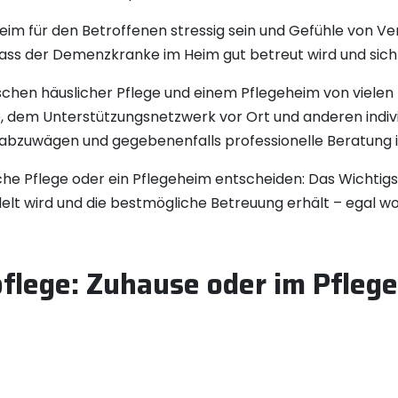
heim für den Betroffenen stressig sein und Gefühle von V
 dass der Demenzkranke im Heim gut betreut wird und sich 
schen häuslicher Pflege und einem Pflegeheim von vielen
, dem Unterstützungsnetzwerk vor Ort und anderen individ
ig abzuwägen und gegebenenfalls professionelle Beratung
che Pflege oder ein Pflegeheim entscheiden: Das Wichtigste
 wird und die bestmögliche Betreuung erhält – egal wo 
flege: Zuhause oder im Pfleg