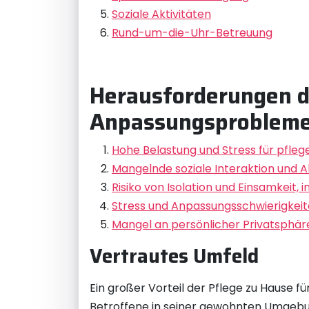
Soziale Aktivitäten
Rund-um-die-Uhr-Betreuung
Herausforderungen de
Anpassungsproblem
Hohe Belastung und Stress für pfle
Mangelnde soziale Interaktion und 
Risiko von Isolation und Einsamkeit,
Stress und Anpassungsschwierigkei
Mangel an persönlicher Privatsphär
Vertrautes Umfeld
Ein großer Vorteil der Pflege zu Hause f
Betroffene in seiner gewohnten Umgebu