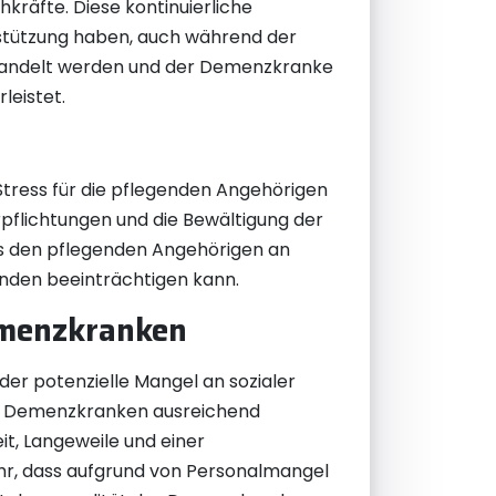
räfte. Diese kontinuierliche
rstützung haben, auch während der
handelt werden und der Demenzkranke
leistet.
Stress für die pflegenden Angehörigen
rpflichtungen und die Bewältigung der
es den pflegenden Angehörigen an
inden beeinträchtigen kann.
Demenzkranken
der potenzielle Mangel an sozialer
dem Demenzkranken ausreichend
it, Langeweile und einer
ahr, dass aufgrund von Personalmangel