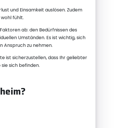
erlust und Einsamkeit auslösen. Zudem
wohl fühlt.
 Faktoren ab: den Bedürfnissen des
uellen Umständen. Es ist wichtig, sich
 in Anspruch zu nehmen.
 ist sicherzustellen, dass Ihr geliebter
sie sich befinden.
eheim?