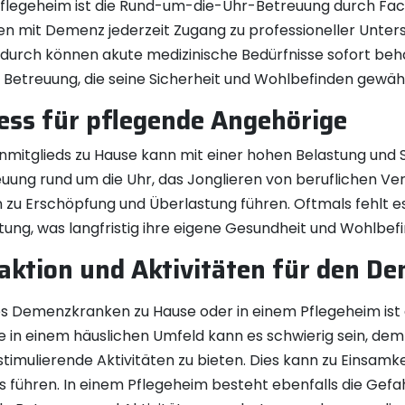
flegeheim ist die Rund-um-die-Uhr-Betreuung durch Fachk
n mit Demenz jederzeit Zugang zu professioneller Unte
urch können akute medizinische Bedürfnisse sofort be
Betreuung, die seine Sicherheit und Wohlbefinden gewähr
ess für pflegende Angehörige
nmitglieds zu Hause kann mit einer hohen Belastung und 
reuung rund um die Uhr, das Jonglieren von beruflichen Ve
zu Erschöpfung und Überlastung führen. Oftmals fehlt 
ung, was langfristig ihre eigene Gesundheit und Wohlbef
raktion und Aktivitäten für den 
nes Demenzkranken zu Hause oder in einem Pflegeheim ist 
ere in einem häuslichen Umfeld kann es schwierig sein, 
timulierende Aktivitäten zu bieten. Dies kann zu Einsamke
s führen. In einem Pflegeheim besteht ebenfalls die Gef