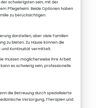
er schwierigsten sein, mit der
einem Pflegeheim. Beide Optionen haben
amilie zu berücksichtigen.
ung darstellen, aber viele Familien
ng zu bieten. Zu Hause können die
 und Kontinuität vermittelt.
 Sie müssen möglicherweise ihre Arbeit
ann es schwierig sein, professionelle
enn die Betreuung durch spezialisierte
medizinische Versorgung, Therapien und