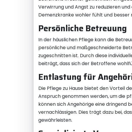
Verwirrung und Angst zu reduzieren und e
Demenzkranke wohler fühlt und besser 
Persönliche Betreuung
In der häuslichen Pflege kann die Betreu
persönliche und maßgeschneiderte Betre
zugeschnitten ist. Durch diese individu
beiträgt, dass sich der Betroffene woh
Entlastung für Angehör
Die Pflege zu Hause bietet den Vorteil d
Anspruch genommen werden, um die pfleg
können sich Angehörige eine dringend be
vernachlässigen. Dies trägt dazu bei, da
gewährleisten.