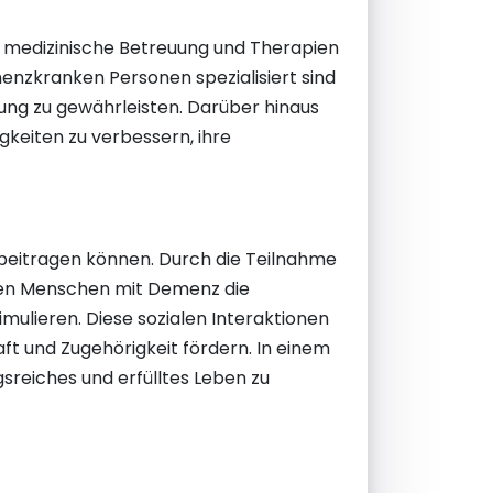
e medizinische Betreuung und Therapien
menzkranken Personen spezialisiert sind
ng zu gewährleisten. Darüber hinaus
gkeiten zu verbessern, ihre
 beitragen können. Durch die Teilnahme
ben Menschen mit Demenz die
imulieren. Diese sozialen Interaktionen
t und Zugehörigkeit fördern. In einem
reiches und erfülltes Leben zu