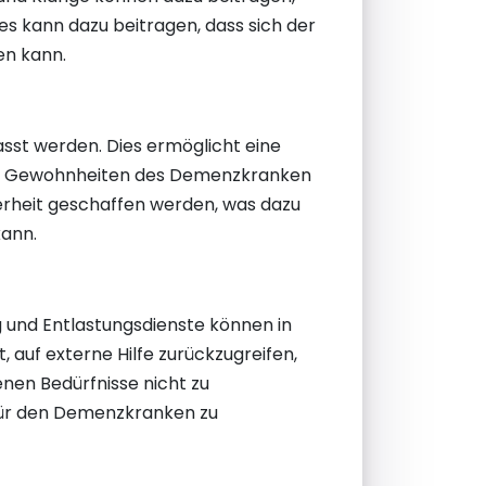
ies kann dazu beitragen, dass sich der
en kann.
asst werden. Dies ermöglicht eine
 und Gewohnheiten des Demenzkranken
herheit geschaffen werden, was dazu
kann.
ng und Entlastungsdienste können in
auf externe Hilfe zurückzugreifen,
nen Bedürfnisse nicht zu
g für den Demenzkranken zu