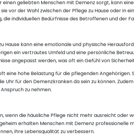
 einen geliebten Menschen mit Demenz sorgt, kann eine d
n sie vor der Wahl zwischen der Pflege zu Hause oder in 
ig, die individuellen Bedürfnisse des Betroffenen und der F
u Hause kann eine emotionale und physische Herausforder
rigen ein vertrautes Umfeld und eine persönliche Betreuu
nisse angepasst werden, was oft ein Gefühl von Sicherheit
 oft eine hohe Belastung für die pflegenden Angehörigen.
e Uhr für den Demenzkranken da sein zu können. Zudem k
n Anspruch zu nehmen.
n, wenn die häusliche Pflege nicht mehr ausreicht oder w
Pflegeheim erhalten Menschen mit Demenz professionelle 
önnen, ihre Lebensqualität zu verbessern.