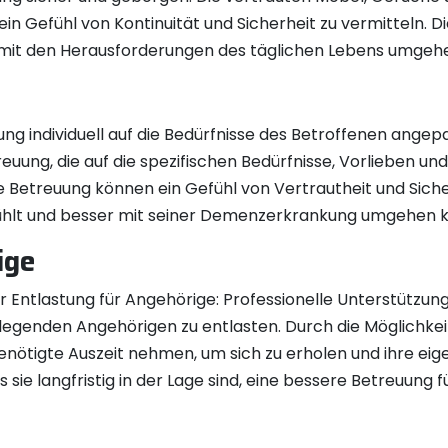
in Gefühl von Kontinuität und Sicherheit zu vermitteln. D
mit den Herausforderungen des täglichen Lebens umgeh
ung individuell auf die Bedürfnisse des Betroffenen angep
uung, die auf die spezifischen Bedürfnisse, Vorlieben
elle Betreuung können ein Gefühl von Vertrautheit und Sic
lfühlt und besser mit seiner Demenzerkrankung umgehen 
ige
er Entlastung für Angehörige: Professionelle Unterstützu
enden Angehörigen zu entlasten. Durch die Möglichkeit, 
nötigte Auszeit nehmen, um sich zu erholen und ihre eige
ss sie langfristig in der Lage sind, eine bessere Betreuun