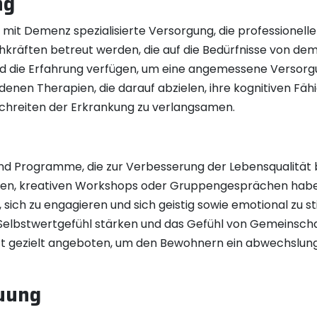
ng
mit Demenz spezialisierte Versorgung, die professionell
chkräften betreut werden, die auf die Bedürfnisse von de
d die Erfahrung verfügen, um eine angemessene Versorgu
nen Therapien, die darauf abzielen, ihre kognitiven Fähi
schreiten der Erkrankung zu verlangsamen.
 und Programme, die zur Verbesserung der Lebensqualität
ügen, kreativen Workshops oder Gruppengesprächen ha
 sich zu engagieren und sich geistig sowie emotional zu st
Selbstwertgefühl stärken und das Gefühl von Gemeinschaf
ft gezielt angeboten, um den Bewohnern ein abwechslungs
uung