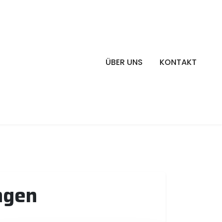
ÜBER UNS
KONTAKT
ngen