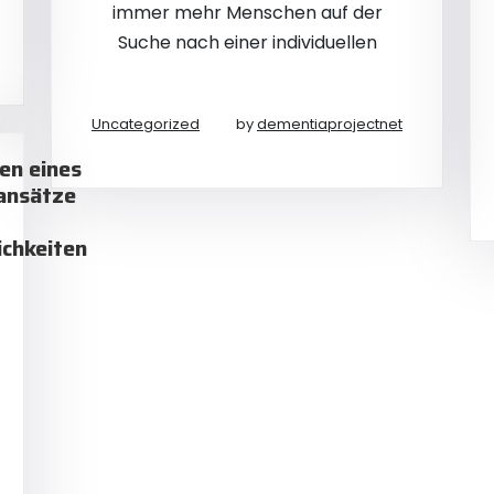
immer mehr Menschen auf der
Suche nach einer individuellen
Uncategorized
by
dementiaprojectnet
en eines
sansätze
chkeiten