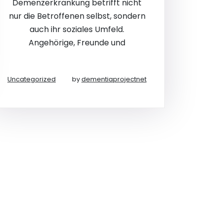
Demenzerkrankung betrifft nicht
nur die Betroffenen selbst, sondern
auch ihr soziales Umfeld.
Angehörige, Freunde und
Uncategorized
by
dementiaprojectnet