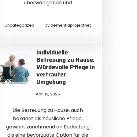
überwältigende und
Uncategorized
by
dementiaprojectnet
Individuelle
Betreuung zu Hause:
Würdevolle Pflege in
vertrauter
Umgebung
Apr. 12, 2026
Die Betreuung zu Hause, auch
bekannt als häusliche Pflege,
gewinnt zunehmend an Bedeutung
als eine bevorzugte Option für die