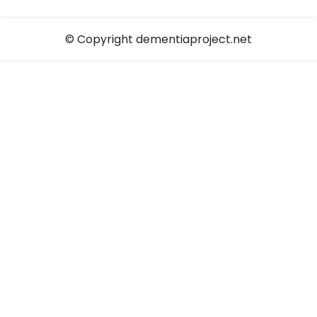
© Copyright dementiaproject.net