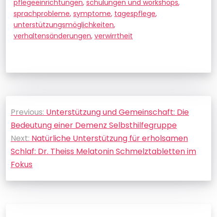
pflegeeinrichtungen
,
schulungen und workshops
,
sprachprobleme
,
symptome
,
tagespflege
,
unterstützungsmöglichkeiten
,
verhaltensänderungen
,
verwirrtheit
Beitragsnavigation
Previous:
Unterstützung und Gemeinschaft: Die
Bedeutung einer Demenz Selbsthilfegruppe
Next:
Natürliche Unterstützung für erholsamen
Schlaf: Dr. Theiss Melatonin Schmelztabletten im
Fokus