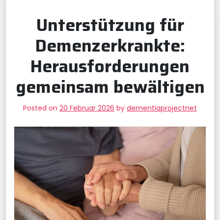
Unterstützung für
Demenzerkrankte:
Herausforderungen
gemeinsam bewältigen
Posted on
20 Februar 2026
by
dementiaprojectnet