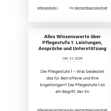
pflegestufe 1
by
dementiaprojectnet
Alles Wissenswerte über
Pflegestufe 1: Leistungen,
Ansprüche und Unterstützung
Okt. 27, 2025
Die Pflegestufe 1 – Was bedeutet
das für Betroffene und ihre
Angehörigen? Die Pflegestufe 1 ist
ein Begriff, der im
pflegeversicherung
by
dementiaprojectnet