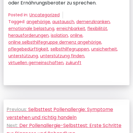
oder Ernährungsberater zu sprechen.
Posted in:
Uncategorized
Tagged:
angehörige
,
austausch
,
demenzkranken
,
emotionale belastung
,
erreichbarkeit
,
flexibilität
,
herausforderungen
,
isolation
,
online
,
online selbsthilfegruppe demenz angehörige
,
pflegebedürftigkeit
,
selbsthilfegruppen
,
unsicherheit
,
unterstützung
,
unterstützung finden
,
virtuellen gemeinschaften
,
zukunft
Beitragsnavigation
Previous:
Selbsttest Pollenallergie: Symptome
verstehen und richtig handeln
Next:
Der Pollenallergie-Selbsttest: Erste Schritte