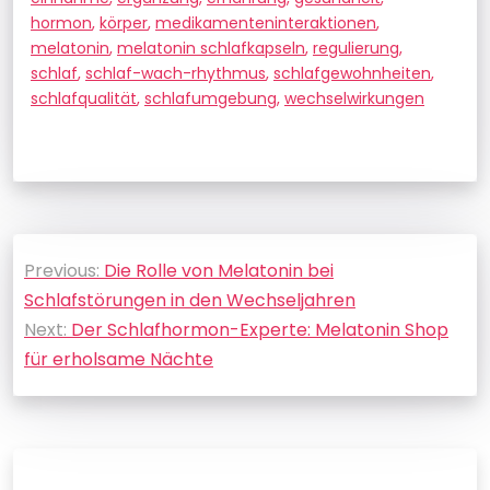
hormon
,
körper
,
medikamenteninteraktionen
,
melatonin
,
melatonin schlafkapseln
,
regulierung
,
schlaf
,
schlaf-wach-rhythmus
,
schlafgewohnheiten
,
schlafqualität
,
schlafumgebung
,
wechselwirkungen
Beitragsnavigation
Previous:
Die Rolle von Melatonin bei
Schlafstörungen in den Wechseljahren
Next:
Der Schlafhormon-Experte: Melatonin Shop
für erholsame Nächte