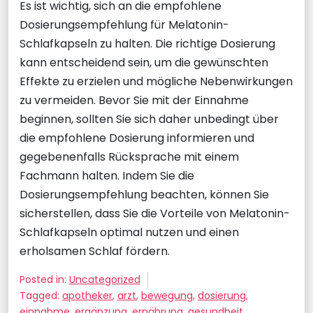
Es ist wichtig, sich an die empfohlene
Dosierungsempfehlung für Melatonin-
Schlafkapseln zu halten. Die richtige Dosierung
kann entscheidend sein, um die gewünschten
Effekte zu erzielen und mögliche Nebenwirkungen
zu vermeiden. Bevor Sie mit der Einnahme
beginnen, sollten Sie sich daher unbedingt über
die empfohlene Dosierung informieren und
gegebenenfalls Rücksprache mit einem
Fachmann halten. Indem Sie die
Dosierungsempfehlung beachten, können Sie
sicherstellen, dass Sie die Vorteile von Melatonin-
Schlafkapseln optimal nutzen und einen
erholsamen Schlaf fördern.
Posted in:
Uncategorized
Tagged:
apotheker
,
arzt
,
bewegung
,
dosierung
,
einnahme
,
ergänzung
,
ernährung
,
gesundheit
,