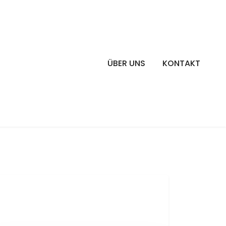
ÜBER UNS
KONTAKT