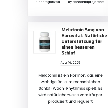
Uncategorized
by
dementiaprojectnet
Melatonin 5mg von
Eurovital: Natürliche
Unterstützung für
einen besseren
Schlaf
Aug. 19, 2025
Melatonin ist ein Hormon, das eine
wichtige Rolle im menschlichen
Schlaf-Wach-Rhythmus spielt. Es
wird natürlicherweise vom Körper
produziert und reguliert