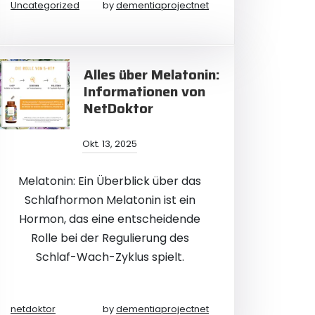
Uncategorized
by
dementiaprojectnet
Alles über Melatonin:
Informationen von
NetDoktor
Okt. 13, 2025
Melatonin: Ein Überblick über das
Schlafhormon Melatonin ist ein
Hormon, das eine entscheidende
Rolle bei der Regulierung des
Schlaf-Wach-Zyklus spielt.
netdoktor
by
dementiaprojectnet