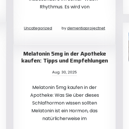
Rhythmus. Es wird von
Uncategorized
by
dementiaprojectnet
Melatonin 5mg in der Apotheke
kaufen: Tipps und Empfehlungen
Aug. 30, 2025
Melatonin 5mg kaufen in der
Apotheke: Was Sie über dieses
Schlafhormon wissen sollten
Melatonin ist ein Hormon, das
natürlicherweise im