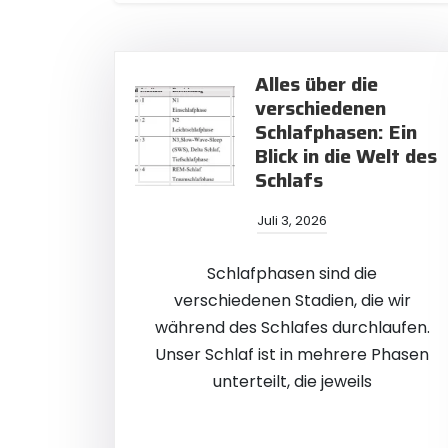
Alles über die
verschiedenen
Schlafphasen: Ein
Blick in die Welt des
Schlafs
Juli 3, 2026
Schlafphasen sind die
verschiedenen Stadien, die wir
während des Schlafes durchlaufen.
Unser Schlaf ist in mehrere Phasen
unterteilt, die jeweils