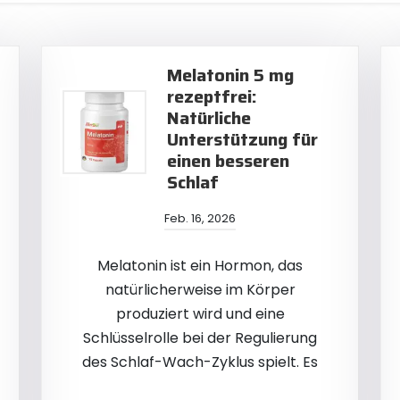
Melatonin 5 mg
rezeptfrei:
Natürliche
Unterstützung für
einen besseren
Schlaf
Feb. 16, 2026
Melatonin ist ein Hormon, das
natürlicherweise im Körper
produziert wird und eine
Schlüsselrolle bei der Regulierung
des Schlaf-Wach-Zyklus spielt. Es