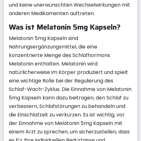
und keine unerwünschten Wechselwirkungen mit
anderen Medikamenten auftreten.
Was ist Melatonin 5mg Kapseln?
Melatonin 5mg Kapseln sind
Nahrungsergänzungsmittel, die eine
konzentrierte Menge des Schlafhormons
Melatonin enthalten. Melatonin wird
natürlicherweise im Körper produziert und spielt
eine wichtige Rolle bei der Regulierung des
Schlaf-Wach-Zyklus. Die Einnahme von Melatonin
5mg Kapseln kann dazu beitragen, den Schlaf zu
verbessern, Schlafstörungen zu behandeln und
die Einschlafzeit zu verkürzen. Es ist wichtig, vor
der Einnahme von Melatonin 5mg Kapseln mit
einem Arzt zu sprechen, um sicherzustellen, dass
es für Ihre individuellen Bedürfnisse und