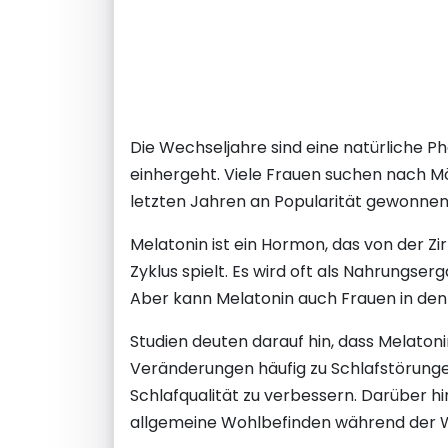
Die Wechseljahre sind eine natürliche 
einhergeht. Viele Frauen suchen nach M
letzten Jahren an Popularität gewonnen 
Melatonin ist ein Hormon, das von der Zi
Zyklus spielt. Es wird oft als Nahrungs
Aber kann Melatonin auch Frauen in den
Studien deuten darauf hin, dass Melato
Veränderungen häufig zu Schlafstörungen
Schlafqualität zu verbessern. Darüber
allgemeine Wohlbefinden während der W