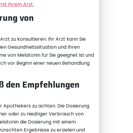
it Ihrem Arzt.
erung von
zt zu konsultieren. Ihr Arzt kann Sie
llen Gesundheitssituation und Ihren
e von Melatonin für Sie geeignet ist und
ich vor Beginn einer neuen Behandlung
mäß den Empfehlungen
er Apothekers zu achten. Die Dosierung
oher oder zu niedriger Verbrauch von
latonin die Dosierung mit einem
ünschten Ergebnisse zu erzielen und