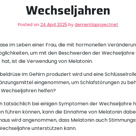
Wechseljahren
Posted on
24 April 2025
by
dementiaprojectnet
Phase im Leben einer Frau, die mit hormonellen Veränd
öglichkeiten, um mit den Beschwerden der Wechseljahre u
hat, ist die Verwendung von Melatonin.
rbeldrüse im Gehirn produziert wird und eine Schlüsselro
ergänzungsmittel eingenommen, um Schlafstörungen zu be
 Wechseljahren helfen?
nin tatsächlich bei einigen Symptomen der Wechseljahre 
 führen können, kann die Einnahme von Melatonin dabei h
 hinaus wird angenommen, dass Melatonin auch Stimmung
echseljahre unterstützen kann.