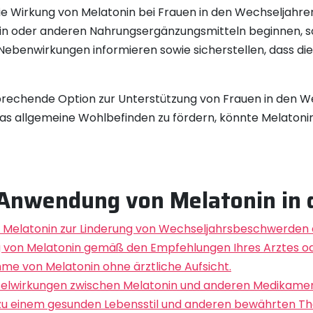
die Wirkung von Melatonin bei Frauen in den Wechseljahren 
n oder anderen Nahrungsergänzungsmitteln beginnen, sol
 Nebenwirkungen informieren sowie sicherstellen, dass die
prechende Option zur Unterstützung von Frauen in den We
das allgemeine Wohlbefinden zu fördern, könnte Melatoni
n Anwendung von Melatonin in
Sie Melatonin zur Linderung von Wechseljahrsbeschwerde
ung von Melatonin gemäß den Empfehlungen Ihres Arztes o
hme von Melatonin ohne ärztliche Aufsicht.
selwirkungen zwischen Melatonin und anderen Medikament
 zu einem gesunden Lebensstil und anderen bewährten The