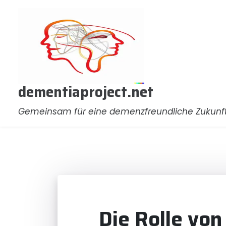
Zum
Inhalt
springen
dementiaproject.net
Gemeinsam für eine demenzfreundliche Zukunf
Die Rolle von