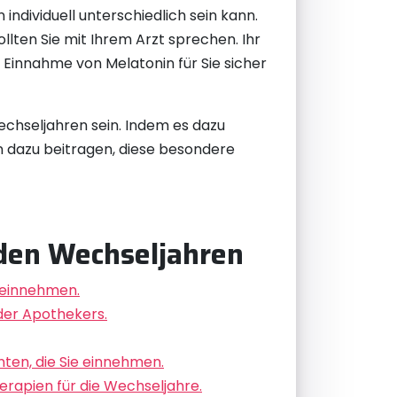
individuell unterschiedlich sein kann.
lten Sie mit Ihrem Arzt sprechen. Ihr
 Einnahme von Melatonin für Sie sicher
chseljahren sein. Indem es dazu
n dazu beitragen, diese besondere
 den Wechseljahren
n einnehmen.
der Apothekers.
en, die Sie einnehmen.
rapien für die Wechseljahre.