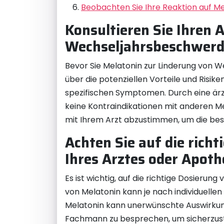
Beobachten Sie Ihre Reaktion auf M
Konsultieren Sie Ihren 
Wechseljahrsbeschwerd
Bevor Sie Melatonin zur Linderung von We
über die potenziellen Vorteile und Risike
spezifischen Symptomen. Durch eine ärzt
keine Kontraindikationen mit anderen M
mit Ihrem Arzt abzustimmen, um die best
Achten Sie auf die ric
Ihres Arztes oder Apoth
Es ist wichtig, auf die richtige Dosier
von Melatonin kann je nach individuellen
Melatonin kann unerwünschte Auswirkung
Fachmann zu besprechen, um sicherzuste