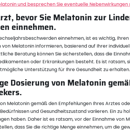
elatonin und besprechen Sie eventuelle Nebenwirkungen m
Arzt, bevor Sie Melatonin zur Lind
en einnehmen.
chseljahrsbeschwerden einnehmen, ist es wichtig, Ihren Ar
n von Melatonin informieren, basierend auf Ihrer individue
liche Beratung können Sie sicherstellen, dass die Einnahm
edikamenten oder Erkrankungen besteht. Es ist ratsam, s
mögliche Unterstützung für Ihre Gesundheit zu erhalten.
htige Dosierung von Melatonin ge
ekers.
ung von Melatonin gemäß den Empfehlungen Ihres Arztes od
 Bedürfnissen und Gesundheitszustand variieren. Ein zu h
en haben. Daher ist es ratsam, vor der Einnahme von Me
llen, dass Sie die richtige Menge einnehmen, um die gew