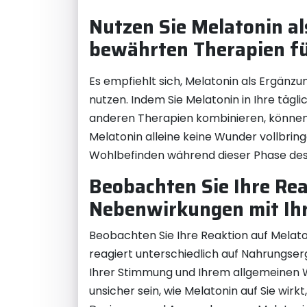
Nutzen Sie Melatonin a
bewährten Therapien fü
Es empfiehlt sich, Melatonin als Ergänz
nutzen. Indem Sie Melatonin in Ihre täg
anderen Therapien kombinieren, können
Melatonin alleine keine Wunder vollbrin
Wohlbefinden während dieser Phase des
Beobachten Sie Ihre Rea
Nebenwirkungen mit Ihr
Beobachten Sie Ihre Reaktion auf Melat
reagiert unterschiedlich auf Nahrungser
Ihrer Stimmung und Ihrem allgemeinen W
unsicher sein, wie Melatonin auf Sie wirkt