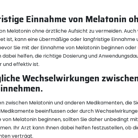
ristige Einnahme von Melatonin oh
e von Melatonin ohne ärztliche Aufsicht zu vermeiden. Auc
et ist, kann eine übermäßige oder langfristige Einnahm
 bevor Sie mit der Einnahme von Melatonin beginnen oder
dabei helfen, die richtige Dosierung und Anwendungsdaue
und effektiv ist.
gliche Wechselwirkungen zwische
einnehmen.
gen zwischen Melatonin und anderen Medikamenten, die Si
r Medikamente beeinflussen oder durch Wechselwirkun
 von Melatonin beginnen, sollten Sie daher unbedingt mit
en. Ihr Arzt kann Ihnen dabei helfen festzustellen, ob d
nten verträgt.