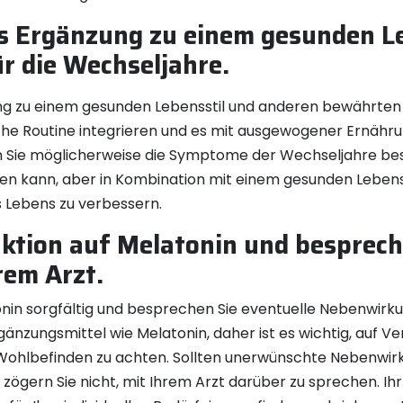
ls Ergänzung zu einem gesunden L
r die Wechseljahre.
ung zu einem gesunden Lebensstil und anderen bewährten
liche Routine integrieren und es mit ausgewogener Ernä
 Sie möglicherweise die Symptome der Wechseljahre bess
gen kann, aber in Kombination mit einem gesunden Lebenss
 Lebens zu verbessern.
ktion auf Melatonin und besprech
em Arzt.
onin sorgfältig und besprechen Sie eventuelle Nebenwirk
gänzungsmittel wie Melatonin, daher ist es wichtig, auf 
ohlbefinden zu achten. Sollten unerwünschte Nebenwirku
, zögern Sie nicht, mit Ihrem Arzt darüber zu sprechen. Ihr