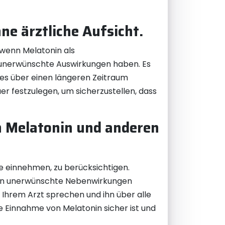
ne ärztliche Aufsicht.
h wenn Melatonin als
e unerwünschte Auswirkungen haben. Es
 es über einen längeren Zeitraum
r festzulegen, um sicherzustellen, dass
n Melatonin und anderen
e einnehmen, zu berücksichtigen.
gen unerwünschte Nebenwirkungen
 Ihrem Arzt sprechen und ihn über alle
ie Einnahme von Melatonin sicher ist und