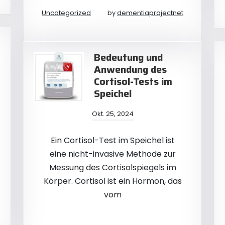
Uncategorized
by
dementiaprojectnet
Bedeutung und
Anwendung des
Cortisol-Tests im
Speichel
Okt. 25, 2024
Ein Cortisol-Test im Speichel ist
eine nicht-invasive Methode zur
Messung des Cortisolspiegels im
Körper. Cortisol ist ein Hormon, das
vom