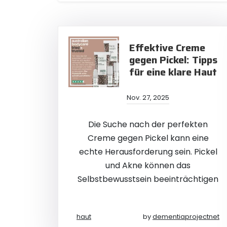
Effektive Creme
gegen Pickel: Tipps
für eine klare Haut
Nov. 27, 2025
Die Suche nach der perfekten
Creme gegen Pickel kann eine
echte Herausforderung sein. Pickel
und Akne können das
Selbstbewusstsein beeinträchtigen
haut
by
dementiaprojectnet