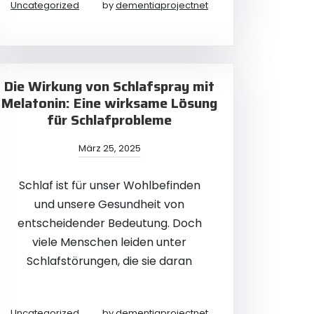
Uncategorized
by
dementiaprojectnet
Die Wirkung von Schlafspray mit
Melatonin: Eine wirksame Lösung
für Schlafprobleme
März 25, 2025
Schlaf ist für unser Wohlbefinden
und unsere Gesundheit von
entscheidender Bedeutung. Doch
viele Menschen leiden unter
Schlafstörungen, die sie daran
Uncategorized
by
dementiaprojectnet