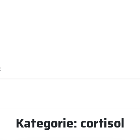
t
Kategorie:
cortisol