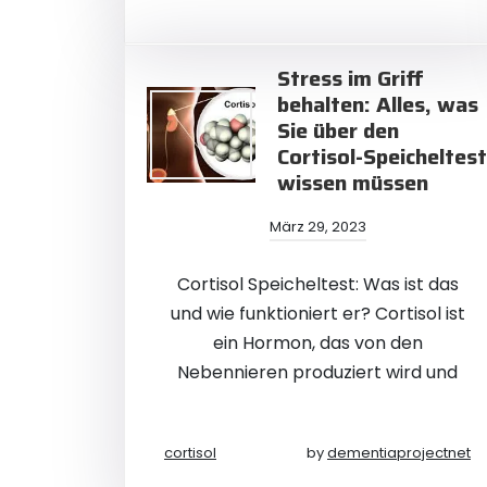
Stress im Griff
behalten: Alles, was
Sie über den
Cortisol-Speicheltest
wissen müssen
März 29, 2023
Cortisol Speicheltest: Was ist das
und wie funktioniert er? Cortisol ist
ein Hormon, das von den
Nebennieren produziert wird und
cortisol
by
dementiaprojectnet