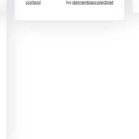
cortisol
by
dementiaprojectnet