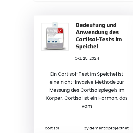
Bedeutung und
Anwendung des
Cortisol-Tests im
Speichel
Okt. 25, 2024
Ein Cortisol-Test im Speichel ist
eine nicht-invasive Methode zur
Messung des Cortisolspiegels im
Körper. Cortisol ist ein Hormon, das
vom
cortisol
by
dementiaprojectnet