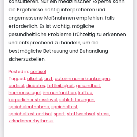
konsultieren. Nur ein medizinischer Experte kann
die Ergebnisse richtig interpretieren und
angemessene Maßnahmen empfehlen, falls
erforderlich. Es ist wichtig, mögliche
gesundheitliche Probleme frühzeitig zu erkennen
und entsprechend zu handeln, um die
bestmögliche Betreuung und Behandlung
sicherzustellen.
Posted in:
cortisol
Tagged:
alkohol
,
arzt
,
autoimmunerkrankungen
,
cortisol
,
diabetes
,
fettleibigkeit
,
gesundheit
,
hormonspiegel
,
immunfunktion
,
kaffee
,
körperlicher stresslevel
,
schlafstörungen
,
speichelentnahme
,
speicheltest
,
speicheltest cortisol
,
sport
,
stoffwechsel
,
stress
,
zirkadianer rhythmus