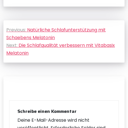
Beitragsnavigation
Previous:
Natürliche Schlafunterstützung mit
Schaebens Melatonin
Next:
Die Schlafqualität verbessern mit Vitabasix
Melatonin
Schreibe einen Kommentar
Deine E-Mail-Adresse wird nicht
veröffentlicht.
Erforderliche Felder sind