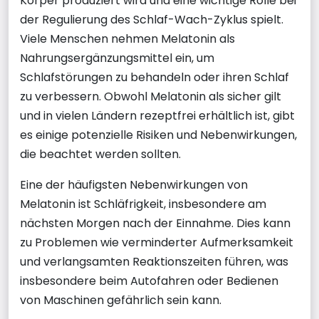
Körper produziert wird und eine wichtige Rolle bei
der Regulierung des Schlaf-Wach-Zyklus spielt.
Viele Menschen nehmen Melatonin als
Nahrungsergänzungsmittel ein, um
Schlafstörungen zu behandeln oder ihren Schlaf
zu verbessern. Obwohl Melatonin als sicher gilt
und in vielen Ländern rezeptfrei erhältlich ist, gibt
es einige potenzielle Risiken und Nebenwirkungen,
die beachtet werden sollten.
Eine der häufigsten Nebenwirkungen von
Melatonin ist Schläfrigkeit, insbesondere am
nächsten Morgen nach der Einnahme. Dies kann
zu Problemen wie verminderter Aufmerksamkeit
und verlangsamten Reaktionszeiten führen, was
insbesondere beim Autofahren oder Bedienen
von Maschinen gefährlich sein kann.