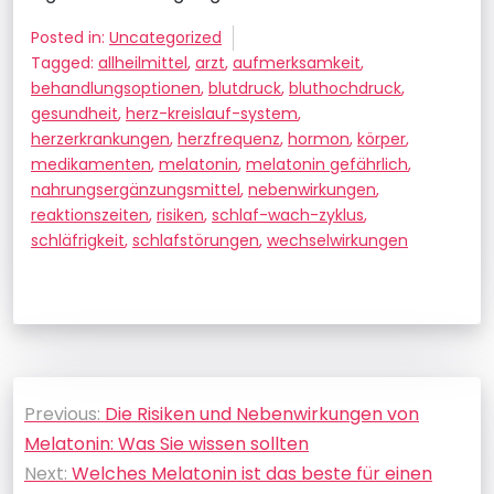
Posted in:
Uncategorized
Tagged:
allheilmittel
,
arzt
,
aufmerksamkeit
,
behandlungsoptionen
,
blutdruck
,
bluthochdruck
,
gesundheit
,
herz-kreislauf-system
,
herzerkrankungen
,
herzfrequenz
,
hormon
,
körper
,
medikamenten
,
melatonin
,
melatonin gefährlich
,
nahrungsergänzungsmittel
,
nebenwirkungen
,
reaktionszeiten
,
risiken
,
schlaf-wach-zyklus
,
schläfrigkeit
,
schlafstörungen
,
wechselwirkungen
Beitragsnavigation
Previous:
Die Risiken und Nebenwirkungen von
Melatonin: Was Sie wissen sollten
Next:
Welches Melatonin ist das beste für einen