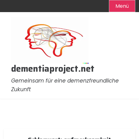
Menü
Zum
Inhalt
springen
dementiaproject.net
Gemeinsam für eine demenzfreundliche
Zukunft