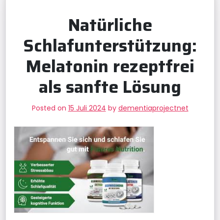
Natürliche
Schlafunterstützung:
Melatonin rezeptfrei
als sanfte Lösung
Posted on
15 Juli 2024
by
dementiaprojectnet