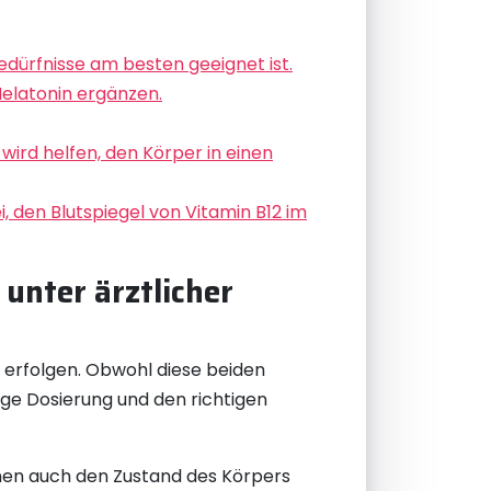
Bedürfnisse am besten geeignet ist.
elatonin ergänzen.
ird helfen, den Körper in einen
, den Blutspiegel von Vitamin B12 im
unter ärztlicher
 erfolgen. Obwohl diese beiden
tige Dosierung und den richtigen
önnen auch den Zustand des Körpers