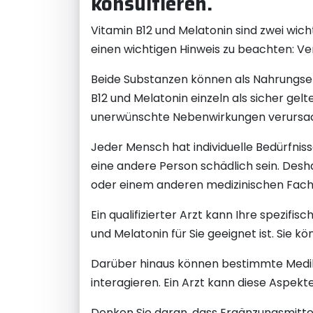
konsultieren.
Vitamin B12 und Melatonin sind zwei wicht
einen wichtigen Hinweis zu beachten: Ve
Beide Substanzen können als Nahrungs
B12 und Melatonin einzeln als sicher gel
unerwünschte Nebenwirkungen verursa
Jeder Mensch hat individuelle Bedürfnis
eine andere Person schädlich sein. Desh
oder einem anderen medizinischen Fachp
Ein qualifizierter Arzt kann Ihre spezifi
und Melatonin für Sie geeignet ist. Sie 
Darüber hinaus können bestimmte Medi
interagieren. Ein Arzt kann diese Aspek
Denken Sie daran, dass Ergänzungsmittel