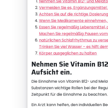
Nehmen Sie Vitamin B12- und Melaton
Vermeiden Sie es, Ergänzungsmittel z
Achten Sie auf die richtige Dosierung
Wenn Sie Medikamente einnehmen, sp
Essen Sie regelmäßig Lebensmittel, di
Machen Sie regelmäßig Pausen vom Co
natürlichen Schlafrhythmus zu verse
Trinken Sie viel Wasser – es hilft d
Körper ausgeglichen zu halten
Nehmen Sie Vitamin B12
Aufsicht ein.
Die Einnahme von Vitamin B12- und Melat
Substanzen wichtige Rollen bei der Reguli
Zeitpunkt für die Einnahme zu beachten.
Ein Arzt kann helfen, den individuellen