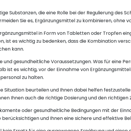
ige Substanzen, die eine Rolle bei der Regulierung des Sc
rmeiden Sie es, Ergänzungsmittel zu kombinieren, ohne vor
ergänzungsmittel in Form von Tabletten oder Tropfen 
ten, ist es wichtig zu bedenken, dass die Kombination ver
chen kann.
se und gesundheitliche Voraussetzungen. Was für eine Pers
alb ist es wichtig, vor der Einnahme von Ergänzungsmitt
ersonal zu halten.
sche Situation beurteilen und Ihnen dabei helfen festzustel
können Ihnen auch die richtige Dosierung und den richtige
kamente oder gesundheitliche Bedingungen mit der Ein
te berücksichtigen und Ihnen eine sichere und effektive 
 kein Ersatz für eine ausgewogene Ernährung und einen ge