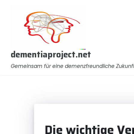
Zum
Inhalt
springen
dementiaproject.net
Gemeinsam für eine demenzfreundliche Zukunf
Die wichtige Ve