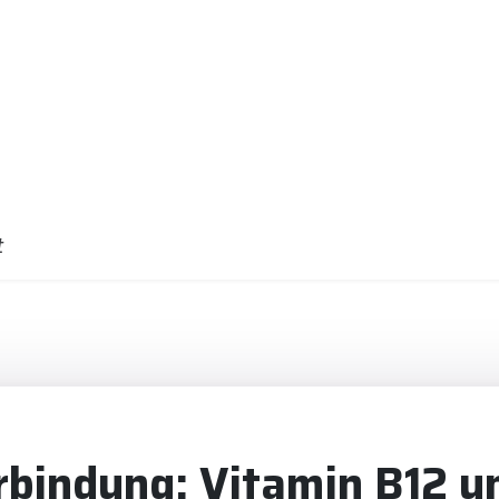
t
rbindung: Vitamin B12 u