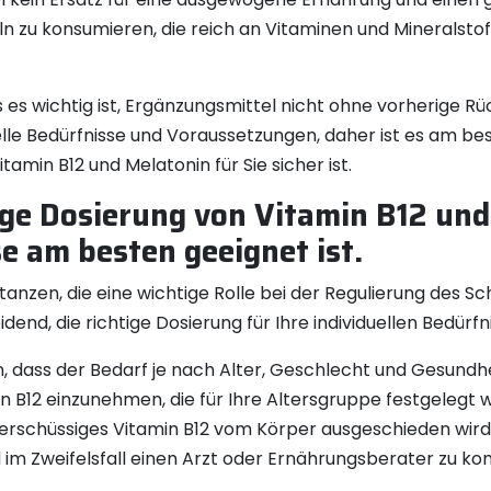
n zu konsumieren, die reich an Vitaminen und Mineralstof
es wichtig ist, Ergänzungsmittel nicht ohne vorherige R
lle Bedürfnisse und Voraussetzungen, daher ist es am bes
tamin B12 und Melatonin für Sie sicher ist.
ige Dosierung von Vitamin B12 und 
e am besten geeignet ist.
tanzen, die eine wichtige Rolle bei der Regulierung des Sc
dend, die richtige Dosierung für Ihre individuellen Bedürfni
en, dass der Bedarf je nach Alter, Geschlecht und Gesundhe
 B12 einzunehmen, die für Ihre Altersgruppe festgelegt 
 überschüssiges Vitamin B12 vom Körper ausgeschieden wird
m Zweifelsfall einen Arzt oder Ernährungsberater zu kon