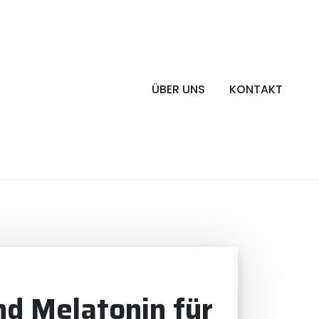
ÜBER UNS
KONTAKT
nd Melatonin für