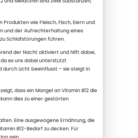
12 und Melatonin sind zwei Substanzen,
en Produkten wie Fleisch, Fisch, Eiern und
en und der Aufrechterhaltung eines
zu Schlafstörungen führen.
end der Nacht aktiviert und hilft dabei,
da es uns dabei unterstützt
urch Licht beeinflusst – sie steigt in
eigt, dass ein Mangel an Vitamin B12 die
kann dies zu einer gestörten
halten. Eine ausgewogene Ernährung, die
Vitamin B12-Bedarf zu decken. Für
on sein.