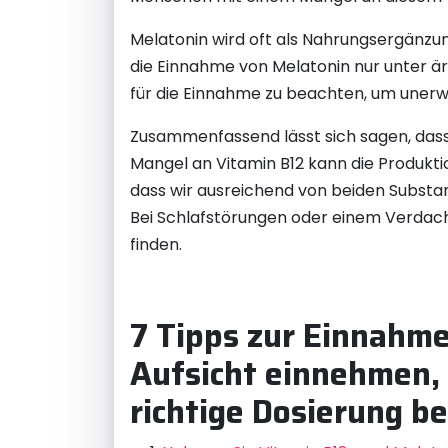
Melatonin wird oft als Nahrungsergänzu
die Einnahme von Melatonin nur unter ärzt
für die Einnahme zu beachten, um uner
Zusammenfassend lässt sich sagen, dass 
Mangel an Vitamin B12 kann die Produktio
dass wir ausreichend von beiden Substa
Bei Schlafstörungen oder einem Verdacht
finden.
7 Tipps zur Einnahme
Aufsicht einnehmen,
richtige Dosierung b