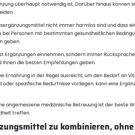
änzung überhaupt notwendig ist. Darüber hinaus können si
eiden.
ungsergänzungsmittel nicht immer harmlos sind und dass
 bei Personen mit bestimmten gesundheitlichen Bedingu
n geben.
ust Ergänzungen einnehmen, sondern immer Rücksprache m
nd Ihnen die besten Empfehlungen geben.
e Ernährung in der Regel ausreicht, um den Bedarf an Vi
 oder spezifische Bedürfnisse vorliegen, kann eine Ergänz
eine angemessene medizinische Betreuung ist der beste Weg
heit treffen.
zungsmittel zu kombinieren, ohne 