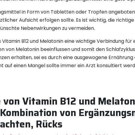
ngsmittel in Form von Tabletten oder Tropfen angeboten.
licher Aufsicht erfolgen sollte. Es ist wichtig, die richti
wünschte Nebenwirkungen zu vermeiden.
Vitamin B12 und Melatonin eine wichtige Verbindung für e
n von Melatonin beeinflussen und somit den Schlafzyklus st
nzen erhalten, sei es durch eine ausgewogene Ernährung
 auf einen Mangel sollte immer ein Arzt konsultiert wer
 von Vitamin B12 und Melatoni
 Kombination von Ergänzungsm
eachten, Rücks