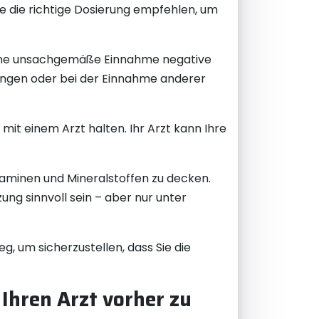
e die richtige Dosierung empfehlen, um
 eine unsachgemäße Einnahme negative
ngen oder bei der Einnahme anderer
it einem Arzt halten. Ihr Arzt kann Ihre
taminen und Mineralstoffen zu decken.
ung sinnvoll sein – aber nur unter
, um sicherzustellen, dass Sie die
Ihren Arzt vorher zu