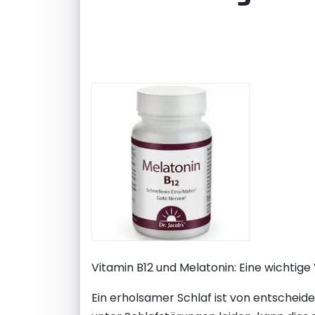
Vitamin B12 und Melatonin: Eine wichtig
Ein erholsamer Schlaf ist von entscheid