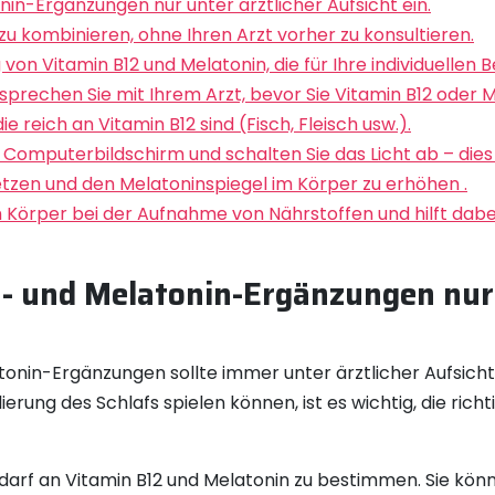
in-Ergänzungen nur unter ärztlicher Aufsicht ein.
u kombinieren, ohne Ihren Arzt vorher zu konsultieren.
 von Vitamin B12 und Melatonin, die für Ihre individuellen 
rechen Sie mit Ihrem Arzt, bevor Sie Vitamin B12 oder M
e reich an Vitamin B12 sind (Fisch, Fleisch usw.).
mputerbildschirm und schalten Sie das Licht ab – dies w
tzen und den Melatoninspiegel im Körper zu erhöhen .
em Körper bei der Aufnahme von Nährstoffen und hilft dabei
- und Melatonin-Ergänzungen nur 
onin-Ergänzungen sollte immer unter ärztlicher Aufsicht
erung des Schlafs spielen können, ist es wichtig, die rich
 Bedarf an Vitamin B12 und Melatonin zu bestimmen. Sie k