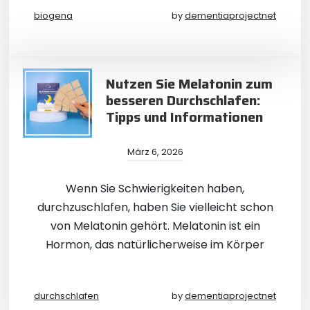
biogena
by
dementiaprojectnet
Nutzen Sie Melatonin zum
besseren Durchschlafen:
Tipps und Informationen
März 6, 2026
Wenn Sie Schwierigkeiten haben,
durchzuschlafen, haben Sie vielleicht schon
von Melatonin gehört. Melatonin ist ein
Hormon, das natürlicherweise im Körper
durchschlafen
by
dementiaprojectnet