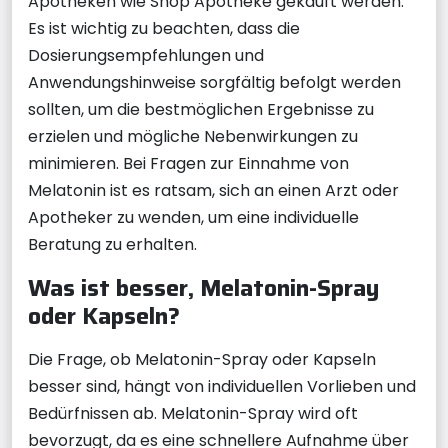
Apotheken wie Shop Apotheke gekauft werden.
Es ist wichtig zu beachten, dass die
Dosierungsempfehlungen und
Anwendungshinweise sorgfältig befolgt werden
sollten, um die bestmöglichen Ergebnisse zu
erzielen und mögliche Nebenwirkungen zu
minimieren. Bei Fragen zur Einnahme von
Melatonin ist es ratsam, sich an einen Arzt oder
Apotheker zu wenden, um eine individuelle
Beratung zu erhalten.
Was ist besser, Melatonin-Spray
oder Kapseln?
Die Frage, ob Melatonin-Spray oder Kapseln
besser sind, hängt von individuellen Vorlieben und
Bedürfnissen ab. Melatonin-Spray wird oft
bevorzugt, da es eine schnellere Aufnahme über