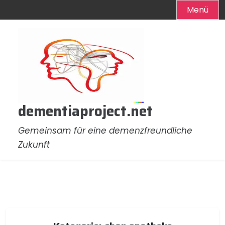
Menü
Zum
Inhalt
springen
dementiaproject.net
Gemeinsam für eine demenzfreundliche
Zukunft