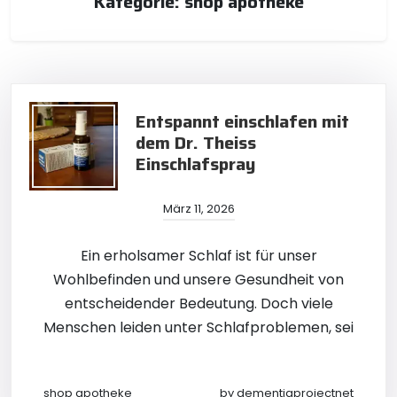
Kategorie:
shop apotheke
Entspannt einschlafen mit
dem Dr. Theiss
Einschlafspray
März 11, 2026
Ein erholsamer Schlaf ist für unser
Wohlbefinden und unsere Gesundheit von
entscheidender Bedeutung. Doch viele
Menschen leiden unter Schlafproblemen, sei
shop apotheke
by
dementiaprojectnet