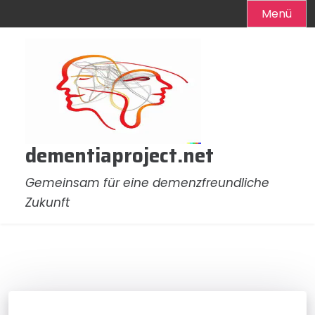
Menü
Zum
Inhalt
springen
dementiaproject.net
Gemeinsam für eine demenzfreundliche
Zukunft