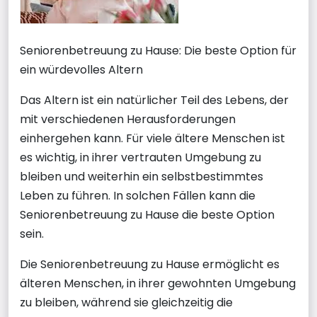
Seniorenbetreuung zu Hause: Die beste Option für
ein würdevolles Altern
Das Altern ist ein natürlicher Teil des Lebens, der
mit verschiedenen Herausforderungen
einhergehen kann. Für viele ältere Menschen ist
es wichtig, in ihrer vertrauten Umgebung zu
bleiben und weiterhin ein selbstbestimmtes
Leben zu führen. In solchen Fällen kann die
Seniorenbetreuung zu Hause die beste Option
sein.
Die Seniorenbetreuung zu Hause ermöglicht es
älteren Menschen, in ihrer gewohnten Umgebung
zu bleiben, während sie gleichzeitig die