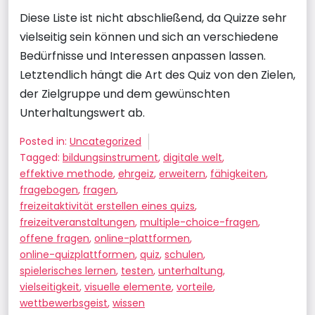
Diese Liste ist nicht abschließend, da Quizze sehr
vielseitig sein können und sich an verschiedene
Bedürfnisse und Interessen anpassen lassen.
Letztendlich hängt die Art des Quiz von den Zielen,
der Zielgruppe und dem gewünschten
Unterhaltungswert ab.
Posted in:
Uncategorized
Tagged:
bildungsinstrument
,
digitale welt
,
effektive methode
,
ehrgeiz
,
erweitern
,
fähigkeiten
,
fragebogen
,
fragen
,
freizeitaktivität erstellen eines quizs
,
freizeitveranstaltungen
,
multiple-choice-fragen
,
offene fragen
,
online-plattformen
,
online-quizplattformen
,
quiz
,
schulen
,
spielerisches lernen
,
testen
,
unterhaltung
,
vielseitigkeit
,
visuelle elemente
,
vorteile
,
wettbewerbsgeist
,
wissen