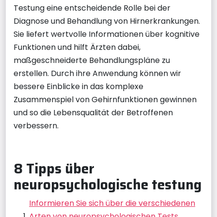
Testung eine entscheidende Rolle bei der
Diagnose und Behandlung von Hirnerkrankungen.
Sie liefert wertvolle Informationen über kognitive
Funktionen und hilft Ärzten dabei,
maßgeschneiderte Behandlungspläne zu
erstellen. Durch ihre Anwendung können wir
bessere Einblicke in das komplexe
Zusammenspiel von Gehirnfunktionen gewinnen
und so die Lebensqualität der Betroffenen
verbessern.
8 Tipps über
neuropsychologische testung
Informieren Sie sich über die verschiedenen
Arten von neuropsychologischen Tests.