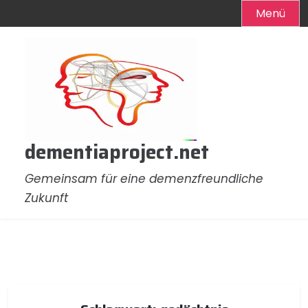
Menü
Zum
Inhalt
springen
dementiaproject.net
Gemeinsam für eine demenzfreundliche
Zukunft