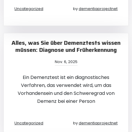
Uncategorized
by
dementiaprojectnet
Alles, was Sie über Demenztests wissen
müssen: Diagnose und Früherkennung
Nov. 6, 2025
Ein Demenztest ist ein diagnostisches
Verfahren, das verwendet wird, um das
Vorhandensein und den Schweregrad von
Demenz bei einer Person
Uncategorized
by
dementiaprojectnet