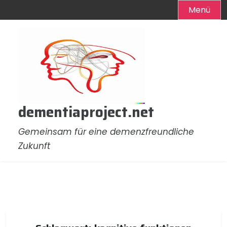
Menü
Zum
Inhalt
springen
dementiaproject.net
Gemeinsam für eine demenzfreundliche
Zukunft