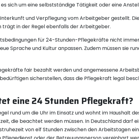
s sich um eine selbstständige Tätigkeit oder eine Anstel
nterkunft und Verpflegung vom Arbeitgeber gestellt. Die
rägt in der Regel ebenfalls der Arbeitgeber.
eitsbedingungen für 24-Stunden-Pflegekräfte nicht immer e
eue Sprache und Kultur anpassen. Zudem müssen sie run
flegekräfte fair bezahlt werden und angemessene Arbeitsb
bedürftigen sicherstellen, dass die Pflegekraft legal bes
tet eine 24 Stunden Pflegekraft?
egel rund um die Uhr im Einsatz und wohnt im Haushalt des
zeit, die beachtet werden müssen. In Deutschland darf e
ruhezeit von elf Stunden zwischen den Arbeitstagen eing
dem Pflegedienst oder der Betreuungsperson vereinbart w