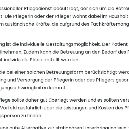
essioneller Pflegedienst beauftragt, der sich um die Bet
Die Pflegerin oder der Pfleger wohnt dabei im Haushalt 
um ausländische Kräfte, die aufgrund des Fachkräftemang
ung ist die individuelle Gestaltungsmöglichkeit. Der Pati
eilnehmen. Zudem kann die Betreuung an den Bedarf des
ndividuelle Pläne erstellt werden.
, die bei einer solchen Betreuungsform berücksichtigt we
ung und Versorgung der Pflegerin oder des Pflegers ges
igungsschwierigkeiten kommt.
flege sollte daher gut überlegt werden und es sollten v
m Vorfeld ausführlich über die Leistungen und Kosten des P
sperson zu finden.
ne gute Alternative zur stationären Unterbringung sein, 