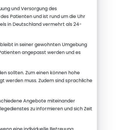
reuung und Versorgung des
des Patienten und ist rund um die Uhr
els in Deutschland vermehrt als 24-
ent bleibt in seiner gewohnten Umgebung
 Patienten angepasst werden und es
rden sollten. Zum einen können hohe
orgt werden muss. Zudem sind sprachliche
erschiedene Angebote miteinander
flegedienstes zu informieren und sich Zeit
wenn eine individuelle Betreuung