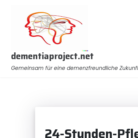
Zum
Inhalt
springen
dementiaproject.net
Gemeinsam für eine demenzfreundliche Zukunf
24-Stunden-Pfle