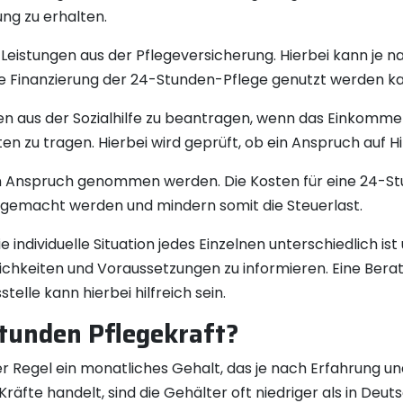
ung zu erhalten.
 Leistungen aus der Pflegeversicherung. Hierbei kann je 
die Finanzierung der 24-Stunden-Pflege genutzt werden k
gen aus der Sozialhilfe zu beantragen, wenn das Einkom
n zu tragen. Hierbei wird geprüft, ob ein Anspruch auf Hi
in Anspruch genommen werden. Die Kosten für eine 24-S
gemacht werden und mindern somit die Steuerlast.
e individuelle Situation jedes Einzelnen unterschiedlich ist
lichkeiten und Voraussetzungen zu informieren. Eine Ber
elle kann hierbei hilfreich sein.
tunden Pflegekraft?
 Regel ein monatliches Gehalt, das je nach Erfahrung und Q
äfte handelt, sind die Gehälter oft niedriger als in Deu