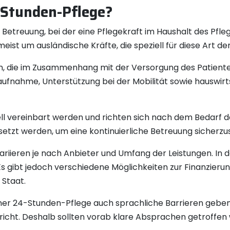
-Stunden-Pflege?
 Betreuung, bei der eine Pflegekraft im Haushalt des Pfl
meist um ausländische Kräfte, die speziell für diese Art 
n, die im Zusammenhang mit der Versorgung des Patiente
aufnahme, Unterstützung bei der Mobilität sowie hauswirt
ll vereinbart werden und richten sich nach dem Bedarf de
tzt werden, um eine kontinuierliche Betreuung sicherzus
ariieren je nach Anbieter und Umfang der Leistungen. In 
s gibt jedoch verschiedene Möglichkeiten zur Finanzierung
Staat.
 einer 24-Stunden-Pflege auch sprachliche Barrieren gebe
pricht. Deshalb sollten vorab klare Absprachen getroffe