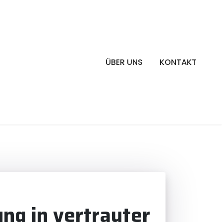
ÜBER UNS
KONTAKT
ng in vertrauter