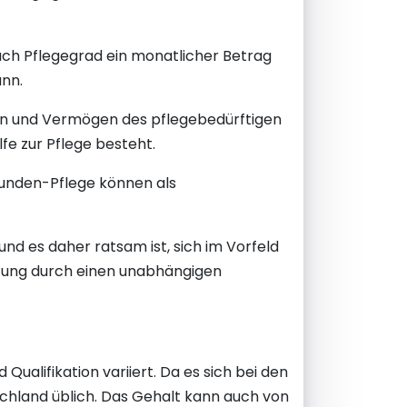
nach Pflegegrad ein monatlicher Betrag
ann.
men und Vermögen des pflegebedürftigen
lfe zur Pflege besteht.
tunden-Pflege können als
 und es daher ratsam ist, sich im Vorfeld
atung durch einen unabhängigen
ualifikation variiert. Da es sich bei den
tschland üblich. Das Gehalt kann auch von