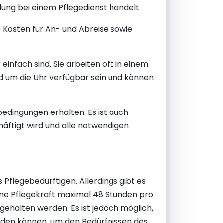
lung bei einem Pflegedienst handelt.
 Kosten für An- und Abreise sowie
infach sind. Sie arbeiten oft in einem
d um die Uhr verfügbar sein und können
edingungen erhalten. Es ist auch
chäftigt wird und alle notwendigen
 Pflegebedürftigen. Allerdings gibt es
ine Pflegekraft maximal 48 Stunden pro
ehalten werden. Es ist jedoch möglich,
erden können, um den Bedürfnissen des