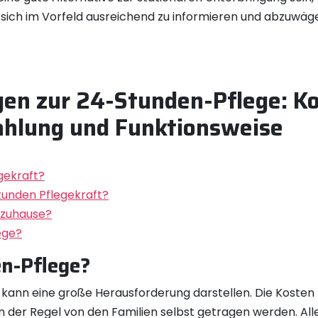
g, sich im Vorfeld ausreichend zu informieren und abzuwäg
gen zur 24-Stunden-Pflege: K
ahlung und Funktionsweise
gekraft?
Stunden Pflegekraft?
e zuhause?
ege?
en-Pflege?
 kann eine große Herausforderung darstellen. Die Kosten
in der Regel von den Familien selbst getragen werden. All