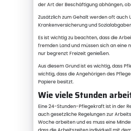
der Art der Beschäftigung abhängen, ob e
Zusätzlich zum Gehalt werden oft auch U
Krankenversicherung und Sozialabgaben t
Es ist wichtig zu beachten, dass die Arb
fremden Land und müssen sich an eine n
nur begrenzt Freizeit genießen.
Aus diesem Grund ist es wichtig, dass P
wichtig, dass die Angehörigen des Pflege
Papiere besitzt.
Wie viele Stunden arbei
Eine 24-Stunden-Pflegekraft ist in der R
auch gesetzliche Regelungen zur Arbeits
Woche arbeiten und es muss eine Mindest
dass die Arbeitszeiten individuell mit 