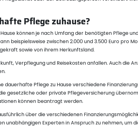
rhafte Pflege zuhause?
u Hause können je nach Umfang der benötigten Pflege und
kann beispielsweise zwischen 2.000 und 3.500 Euro pro M
egekraft sowie von ihrem Herkunftsland.
kunft, Verpflegung und Reisekosten anfallen. Auch die An
en.
eine dauerhafte Pflege zu Hause verschiedene Finanzierun
ch die gesetzliche oder private Pflegeversicherung übe
ationen können beantragt werden.
 ausführlich über die verschiedenen Finanzierungsmöglich
en unabhängigen Experten in Anspruch zu nehmen, um die 