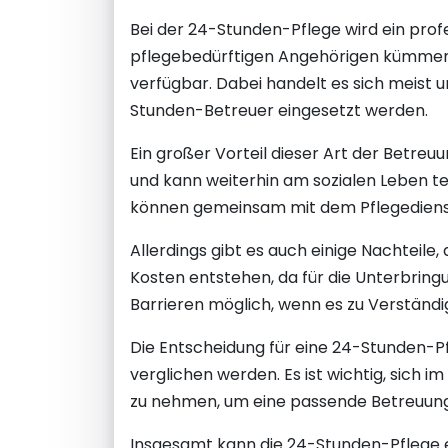
Bei der 24-Stunden-Pflege wird ein prof
pflegebedürftigen Angehörigen kümmert. 
verfügbar. Dabei handelt es sich meist 
Stunden-Betreuer eingesetzt werden.
Ein großer Vorteil dieser Art der Betreu
und kann weiterhin am sozialen Leben t
können gemeinsam mit dem Pflegedienst i
Allerdings gibt es auch einige Nachteile
Kosten entstehen, da für die Unterbring
Barrieren möglich, wenn es zu Verständ
Die Entscheidung für eine 24-Stunden-P
verglichen werden. Es ist wichtig, sich i
zu nehmen, um eine passende Betreuung
Insgesamt kann die 24-Stunden-Pflege ei