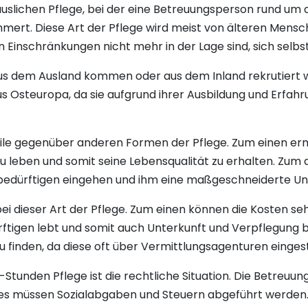
häuslichen Pflege, bei der eine Betreuungsperson rund um 
mmert. Diese Art der Pflege wird meist von älteren Men
 Einschränkungen nicht mehr in der Lage sind, sich selbs
s dem Ausland kommen oder aus dem Inland rekrutiert w
steuropa, da sie aufgrund ihrer Ausbildung und Erfahrun
eile gegenüber anderen Formen der Pflege. Zum einen erm
u leben und somit seine Lebensqualität zu erhalten. Zu
egebedürftigen eingehen und ihm eine maßgeschneiderte Un
 bei dieser Art der Pflege. Zum einen können die Kosten s
rftigen lebt und somit auch Unterkunft und Verpflegung 
u finden, da diese oft über Vermittlungsagenturen einges
Stunden Pflege ist die rechtliche Situation. Die Betreuun
s müssen Sozialabgaben und Steuern abgeführt werden