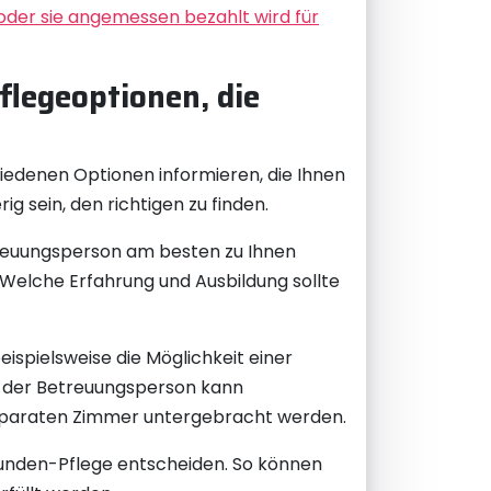
 oder sie angemessen bezahlt wird für
flegeoptionen, die
chiedenen Optionen informieren, die Ihnen
g sein, den richtigen zu finden.
etreuungsperson am besten zu Ihnen
Welche Erfahrung und Ausbildung sollte
eispielsweise die Möglichkeit einer
g der Betreuungsperson kann
separaten Zimmer untergebracht werden.
Stunden-Pflege entscheiden. So können