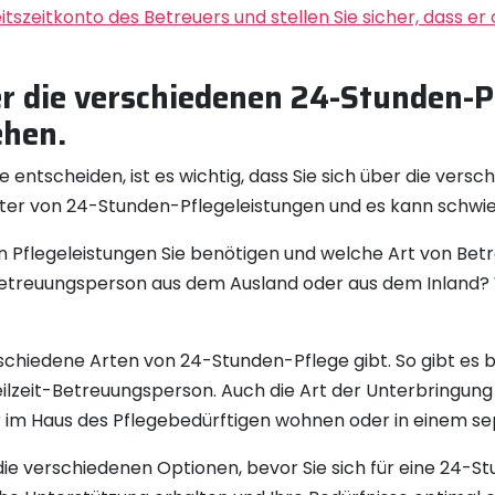
tszeitkonto des Betreuers und stellen Sie sicher, dass er
er die verschiedenen 24-Stunden-P
ehen.
 entscheiden, ist es wichtig, dass Sie sich über die vers
eter von 24-Stunden-Pflegeleistungen und es kann schwieri
von Pflegeleistungen Sie benötigen und welche Art von B
 Betreuungsperson aus dem Ausland oder aus dem Inland? 
erschiedene Arten von 24-Stunden-Pflege gibt. So gibt es b
eilzeit-Betreuungsperson. Auch die Art der Unterbringun
er im Haus des Pflegebedürftigen wohnen oder in einem 
r die verschiedenen Optionen, bevor Sie sich für eine 24-