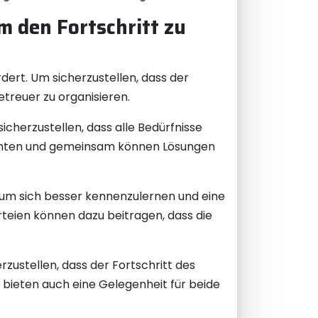
m den Fortschritt zu
rdert. Um sicherzustellen, dass der
etreuer zu organisieren.
icherzustellen, dass alle Bedürfnisse
ichten und gemeinsam können Lösungen
 um sich besser kennenzulernen und eine
teien können dazu beitragen, dass die
zustellen, dass der Fortschritt des
bieten auch eine Gelegenheit für beide