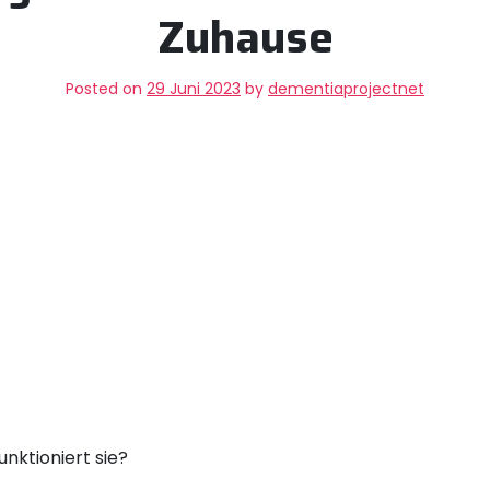
Zuhause
Posted on
29 Juni 2023
by
dementiaprojectnet
unktioniert sie?