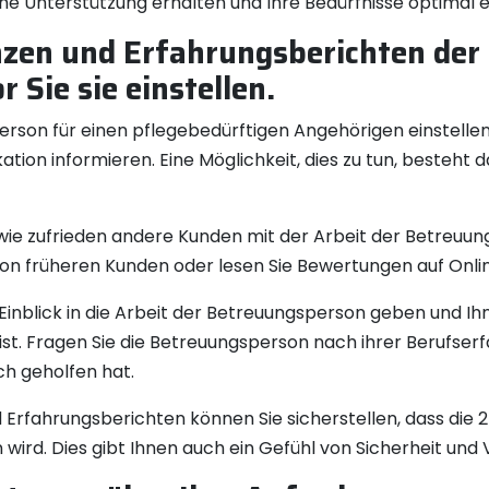
iche Unterstützung erhalten und Ihre Bedürfnisse optimal e
nzen und Erfahrungsberichten der
 Sie sie einstellen.
on für einen pflegebedürftigen Angehörigen einstellen mö
ation informieren. Eine Möglichkeit, dies zu tun, besteht 
wie zufrieden andere Kunden mit der Arbeit der Betreuun
n früheren Kunden oder lesen Sie Bewertungen auf Onli
nblick in die Arbeit der Betreuungsperson geben und Ihne
st. Fragen Sie die Betreuungsperson nach ihrer Berufserfa
ch geholfen hat.
Erfahrungsberichten können Sie sicherstellen, dass di
ten wird. Dies gibt Ihnen auch ein Gefühl von Sicherheit und