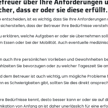
etreuer über Ihre Anforderungen 
cher, dass er oder sie diese erfüllt.
 entscheiden, ist es wichtig, dass Sie Ihre Anforderunge
sicherstellen, dass der Betreuer Ihre Bedürfnisse verste
u erklären, welche Aufgaben er oder sie übernehmen soll
m Essen oder bei der Mobilität. Auch eventuelle medizini
en auch Ihre persönlichen Vorlieben und Gewohnheiten b
hlzeiten Sie bevorzugen oder zu welcher Tageszeit Sie a
d dem Betreuer ist auch wichtig, um mögliche Probleme fr
n es Schwierigkeiten gibt, sollten Sie dies direkt ansp
re Bedürfnisse kennt, desto besser kann er oder sie auf d
kation von Anfang an ist daher unerlässlich für eine erf