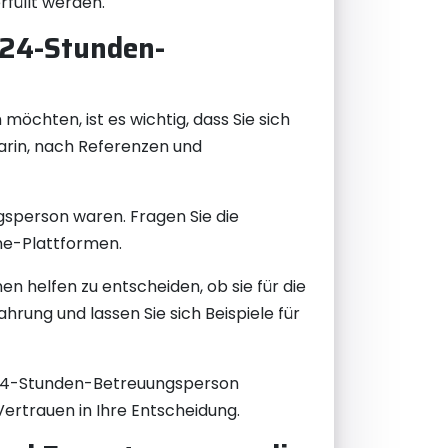
rfüllt werden.
 24-Stunden-
chten, ist es wichtig, dass Sie sich
darin, nach Referenzen und
gsperson waren. Fragen Sie die
ne-Plattformen.
n helfen zu entscheiden, ob sie für die
hrung und lassen Sie sich Beispiele für
e 24-Stunden-Betreuungsperson
 Vertrauen in Ihre Entscheidung.