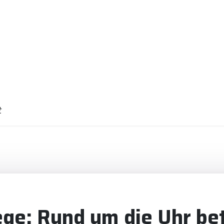
t
ge: Rund um die Uhr be