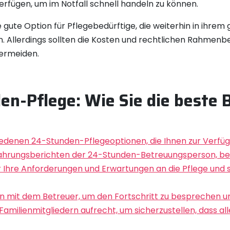
rfügen, um im Notfall schnell handeln zu können.
e gute Option für Pflegebedürftige, die weiterhin in ih
en. Allerdings sollten die Kosten und rechtlichen Rahmen
ermeiden.
en-Pflege: Wie Sie die beste 
hiedenen 24-Stunden-Pflegeoptionen, die Ihnen zur Verfü
ahrungsberichten der 24-Stunden-Betreuungsperson, bevor
Ihre Anforderungen und Erwartungen an die Pflege und stel
n mit dem Betreuer, um den Fortschritt zu besprechen u
Familienmitgliedern aufrecht, um sicherzustellen, dass al