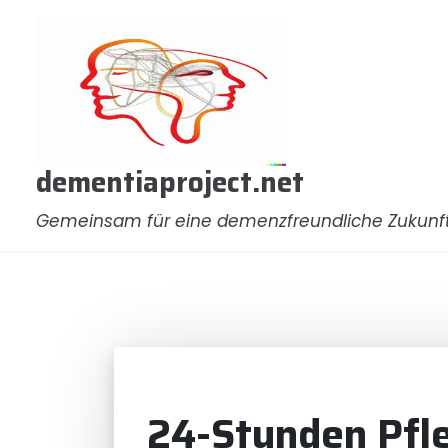
Zum
Inhalt
springen
dementiaproject.net
Gemeinsam für eine demenzfreundliche Zukunf
24-Stunden Pfle