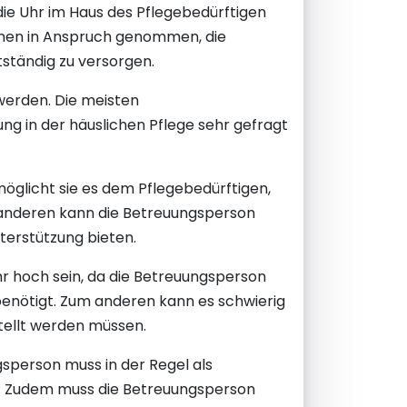
die Uhr im Haus des Pflegebedürftigen
schen in Anspruch genommen, die
tständig zu versorgen.
erden. Die meisten
g in der häuslichen Pflege sehr gefragt
öglicht sie es dem Pflegebedürftigen,
m anderen kann die Betreuungsperson
terstützung bieten.
ehr hoch sein, da die Betreuungsperson
benötigt. Zum anderen kann es schwierig
tellt werden müssen.
gsperson muss in der Regel als
. Zudem muss die Betreuungsperson