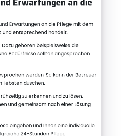
und Erwartungen an die
n und Erwartungen an die Pflege mit dem
ht und entsprechend handelt.
. Dazu gehören beispielsweise die
sche Bedürfnisse sollten angesprochen
esprochen werden. So kann der Betreuer
m liebsten duschen.
ühzeitig zu erkennen und zu lösen.
rechen und gemeinsam nach einer Lösung
iese eingehen und Ihnen eine individuelle
olgreiche 24-Stunden Pflege.