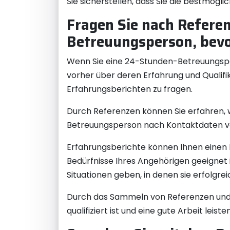
Sie sicherstellen, dass Sie die bestmögl
Fragen Sie nach Refere
Betreuungsperson, bevor
Wenn Sie eine 24-Stunden-Betreuungspers
vorher über deren Erfahrung und Qualifik
Erfahrungsberichten zu fragen.
Durch Referenzen können Sie erfahren, 
Betreuungsperson nach Kontaktdaten vo
Erfahrungsberichte können Ihnen einen Ei
Bedürfnisse Ihres Angehörigen geeignet i
Situationen geben, in denen sie erfolgrei
Durch das Sammeln von Referenzen und 
qualifiziert ist und eine gute Arbeit leis