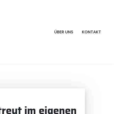
ÜBER UNS
KONTAKT
treut im eigenen