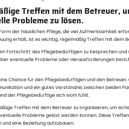
äßige Treffen mit dem Betreuer, u
le Probleme zu lösen.
 Form der häuslichen Pflege, die viel Aufmerksamkeit erfo
ung erhält, ist es wichtig, regelmäßig Treffen mit dem B
en Fortschritt des Pflegebedürftigen zu besprechen und s
h über eventuelle Probleme oder Herausforderungen ber
eine Chance für den Pflegebedürftigen und den Betreuer,
unikation und ein gutes Verständnis zwischen beiden Par
nd der Pflegebedürftige sich wohl fühlt.
ßige Treffen mit dem Betreuer zu organisieren, um sicher
ventuelle Probleme gelöst werden können. Diese Treffen 
n und eine Beziehung aufzubauen.