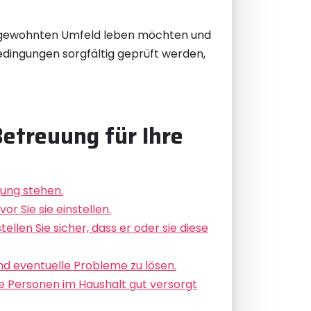
rem gewohnten Umfeld leben möchten und
bedingungen sorgfältig geprüft werden,
Betreuung für Ihre
gung stehen.
 Sie sie einstellen.
len Sie sicher, dass er oder sie diese
nd eventuelle Probleme zu lösen.
le Personen im Haushalt gut versorgt