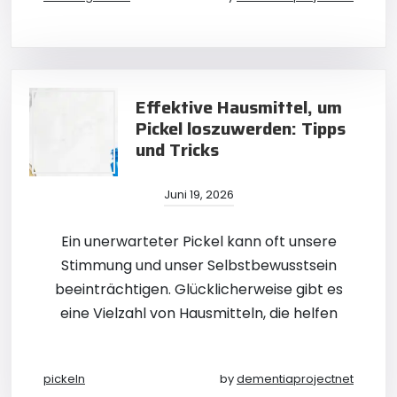
Effektive Hausmittel, um
Pickel loszuwerden: Tipps
und Tricks
Juni 19, 2026
Ein unerwarteter Pickel kann oft unsere
Stimmung und unser Selbstbewusstsein
beeinträchtigen. Glücklicherweise gibt es
eine Vielzahl von Hausmitteln, die helfen
pickeln
by
dementiaprojectnet