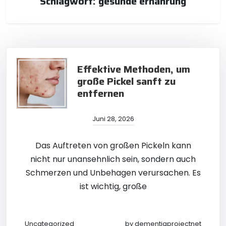
Schlagwort:
gesunde ernährung
Effektive Methoden, um
große Pickel sanft zu
entfernen
Juni 28, 2026
Das Auftreten von großen Pickeln kann
nicht nur unansehnlich sein, sondern auch
Schmerzen und Unbehagen verursachen. Es
ist wichtig, große
Uncategorized
by
dementiaprojectnet