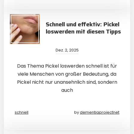
Schnell und effektiv: Pickel
loswerden mit diesen Tipps
Dez. 2, 2025
Das Thema Pickel loswerden schnell ist für
viele Menschen von großer Bedeutung, da
Pickel nicht nur unansehnlich sind, sondern
auch
schnell
by
dementiaprojectnet