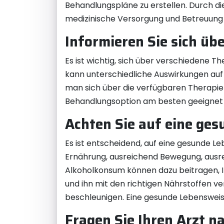
Behandlungspläne zu erstellen. Durch di
medizinische Versorgung und Betreuung er
Informieren Sie sich üb
Es ist wichtig, sich über verschiedene 
kann unterschiedliche Auswirkungen auf 
man sich über die verfügbaren Therapie
Behandlungsoption am besten geeignet 
Achten Sie auf eine ge
Es ist entscheidend, auf eine gesunde L
Ernährung, ausreichend Bewegung, ausr
Alkoholkonsum können dazu beitragen, Ih
und ihn mit den richtigen Nährstoffen 
beschleunigen. Eine gesunde Lebensweise 
Fragen Sie Ihren Arzt 