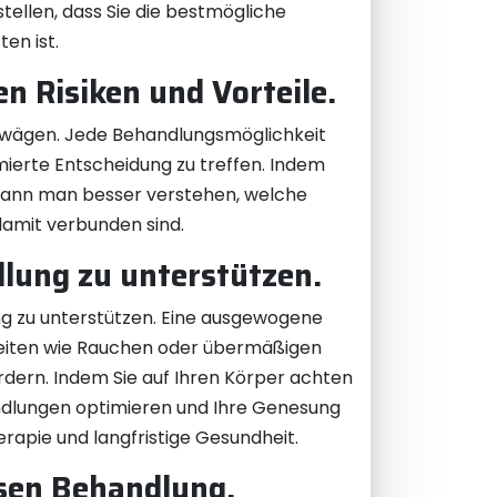
ellen, dass Sie die bestmögliche
en ist.
n Risiken und Vorteile.
bzuwägen. Jede Behandlungsmöglichkeit
mierte Entscheidung zu treffen. Indem
 kann man besser verstehen, welche
amit verbunden sind.
lung zu unterstützen.
ng zu unterstützen. Eine ausgewogene
heiten wie Rauchen oder übermäßigen
rdern. Indem Sie auf Ihren Körper achten
andlungen optimieren und Ihre Genesung
erapie und langfristige Gesundheit.
ösen Behandlung.