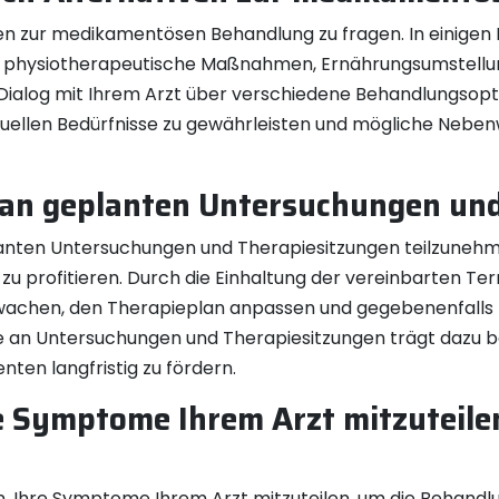
tiven zur medikamentösen Behandlung zu fragen. In einig
e physiotherapeutische Maßnahmen, Ernährungsumstellu
 Dialog mit Ihrem Arzt über verschiedene Behandlungsopt
iduellen Bedürfnisse zu gewährleisten und mögliche Neb
an geplanten Untersuchungen und 
lanten Untersuchungen und Therapiesitzungen teilzuneh
u profitieren. Durch die Einhaltung der vereinbarten T
wachen, den Therapieplan anpassen und gegebenenfalls 
e an Untersuchungen und Therapiesitzungen trägt dazu bei
ten langfristig zu fördern.
re Symptome Ihrem Arzt mitzuteil
ern, Ihre Symptome Ihrem Arzt mitzuteilen, um die Behand