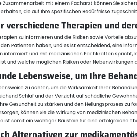
e Zusammenarbeit mit einem Facharzt können Sie sicherst
halten, die auf Ihre spezifischen Bedürfnisse zugeschnitt
er verschiedene Therapien und dere
Therapien zu informieren und die Risiken sowie Vorteile a
den Patienten haben, und es ist entscheidend, eine infor
n informiert und mit medizinischen Fachkräften spricht,
ist und welche möglichen Risiken oder Nebenwirkungen d
sunde Lebensweise, um Ihre Behand
ebensweise zu achten, um die Wirksamkeit Ihrer Behandlu
eichend Schlaf und der Verzicht auf schädliche Gewohn
re Gesundheit zu stärken und den Heilungsprozess zu fö
versorgen, können Sie die Wirkung von medizinischen Beh
ist somit ein wichtiger Baustein für eine erfolgreiche Th
nach Alternativen zur medikament