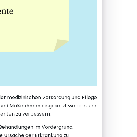
der medizinischen Versorgung und Pflege
en und Maßnahmen eingesetzt werden, um
ienten zu verbessern.
 Behandlungen im Vordergrund.
e Ursache der Erkrankung zu