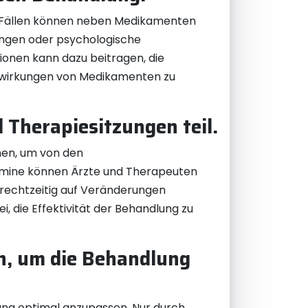
en Fällen können neben Medikamenten
ngen oder psychologische
ionen kann dazu beitragen, die
enwirkungen von Medikamenten zu
Therapiesitzungen teil.
men, um von den
ermine können Ärzte und Therapeuten
rechtzeitig auf Veränderungen
, die Effektivität der Behandlung zu
en, um die Behandlung
lung optimal anzupassen. Nur durch