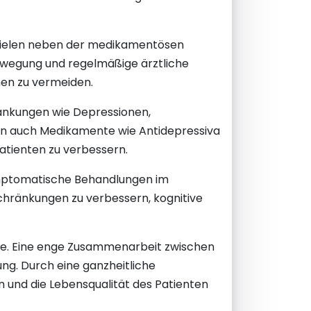
spielen neben der medikamentösen
Bewegung und regelmäßige ärztliche
nen zu vermeiden.
rankungen wie Depressionen,
n auch Medikamente wie Antidepressiva
atienten zu verbessern.
symptomatische Behandlungen im
chränkungen zu verbessern, kognitive
llte. Eine enge Zusammenarbeit zwischen
ng. Durch eine ganzheitliche
n und die Lebensqualität des Patienten