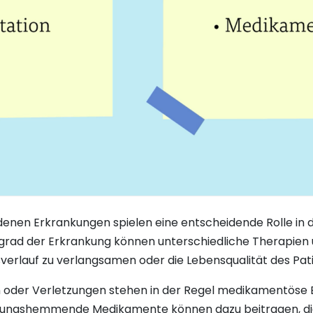
enen Erkrankungen spielen eine entscheidende Rolle in 
egrad der Erkrankung können unterschiedliche Therapi
verlauf zu verlangsamen oder die Lebensqualität des Pat
en oder Verletzungen stehen in der Regel medikamentöse
ndungshemmende Medikamente können dazu beitragen, di