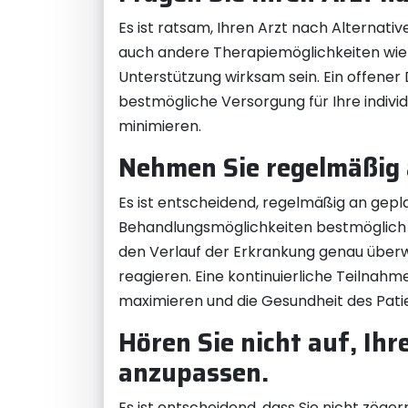
Es ist ratsam, Ihren Arzt nach Alterna
auch andere Therapiemöglichkeiten wi
Unterstützung wirksam sein. Ein offener
bestmögliche Versorgung für Ihre indiv
minimieren.
Nehmen Sie regelmäßig 
Es ist entscheidend, regelmäßig an gep
Behandlungsmöglichkeiten bestmöglich z
den Verlauf der Erkrankung genau über
reagieren. Eine kontinuierliche Teilnahm
maximieren und die Gesundheit des Patien
Hören Sie nicht auf, Ih
anzupassen.
Es ist entscheidend, dass Sie nicht zög