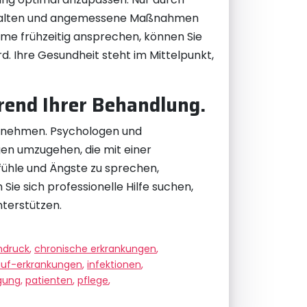
 erhalten und angemessene Maßnahmen
me frühzeitig ansprechen, können Sie
rd. Ihre Gesundheit steht im Mittelpunkt,
rend Ihrer Behandlung.
zu nehmen. Psychologen und
en umzugehen, die mit einer
fühle und Ängste zu sprechen,
ie sich professionelle Hilfe suchen,
terstützen.
hdruck
,
chronische erkrankungen
,
lauf-erkrankungen
,
infektionen
,
gung
,
patienten
,
pflege
,