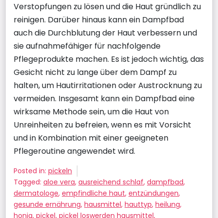
Verstopfungen zu lösen und die Haut gründlich zu
reinigen. Darüber hinaus kann ein Dampfbad
auch die Durchblutung der Haut verbessern und
sie aufnahmefähiger für nachfolgende
Pflegeprodukte machen. Es ist jedoch wichtig, das
Gesicht nicht zu lange über dem Dampf zu
halten, um Hautirritationen oder Austrocknung zu
vermeiden. Insgesamt kann ein Dampfbad eine
wirksame Methode sein, um die Haut von
Unreinheiten zu befreien, wenn es mit Vorsicht
und in Kombination mit einer geeigneten
Pflegeroutine angewendet wird.
Posted in:
pickeln
Tagged:
aloe vera
,
ausreichend schlaf
,
dampfbad
,
dermatologe
,
empfindliche haut
,
entzündungen
,
gesunde ernährung
,
hausmittel
,
hauttyp
,
heilung
,
honig
,
pickel
,
pickel loswerden hausmittel
,