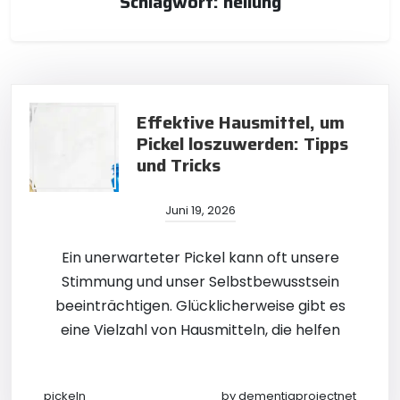
Schlagwort:
heilung
Effektive Hausmittel, um
Pickel loszuwerden: Tipps
und Tricks
Juni 19, 2026
Ein unerwarteter Pickel kann oft unsere
Stimmung und unser Selbstbewusstsein
beeinträchtigen. Glücklicherweise gibt es
eine Vielzahl von Hausmitteln, die helfen
pickeln
by
dementiaprojectnet