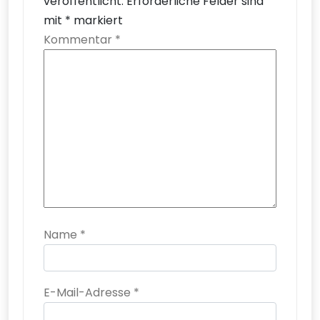
veröffentlicht.
Erforderliche Felder sind
mit
*
markiert
Kommentar
*
Name
*
E-Mail-Adresse
*