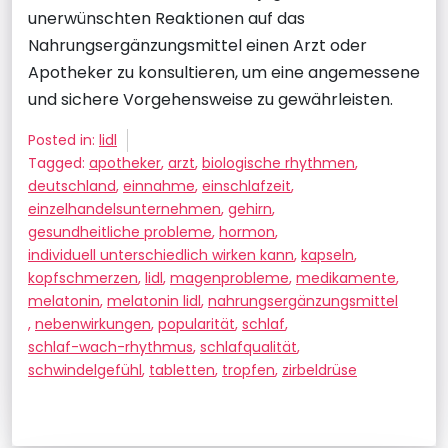
unerwünschten Reaktionen auf das
Nahrungsergänzungsmittel einen Arzt oder
Apotheker zu konsultieren, um eine angemessene
und sichere Vorgehensweise zu gewährleisten.
Posted in:
lidl
Tagged:
apotheker
,
arzt
,
biologische rhythmen
,
deutschland
,
einnahme
,
einschlafzeit
,
einzelhandelsunternehmen
,
gehirn
,
gesundheitliche probleme
,
hormon
,
individuell unterschiedlich wirken kann
,
kapseln
,
kopfschmerzen
,
lidl
,
magenprobleme
,
medikamente
,
melatonin
,
melatonin lidl
,
nahrungsergänzungsmittel
,
nebenwirkungen
,
popularität
,
schlaf
,
schlaf-wach-rhythmus
,
schlafqualität
,
schwindelgefühl
,
tabletten
,
tropfen
,
zirbeldrüse